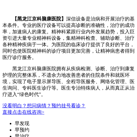
【黑龙江京科脑康医院】
深信设备是治病和开展治疗的基
本条件。专业的医疗设备可以提高诊断的准确性，治疗的成功
率，加速病人的康复。精神科紧跟行业内外发展趋势，投入巨
资引进大量专业精神科设备，集精神科检查、辅助诊断、治疗
各种精神疾病于一体。为医院的临床诊疗提供了良好的平台，
同时也使医院精神科的诊疗项目更加完善，让精神病患者得到
医疗诊疗服务。
黑龙江京科脑康医院拥有从疾病检测、诊断、治疗到康复
护理的完整体系，不遗余力地改善患者的住院条件和就医环
境，实现了电子显示屏导医、全程导医服务、网络化管理、医
生询问、专科医生诊疗等。医生专治特殊病人，从而真正从治
疗进入“绿色时代”。
没看明白？想问病情？预约挂号看诊？
直接点击在线咨询>
早发现
早预约
早治疗