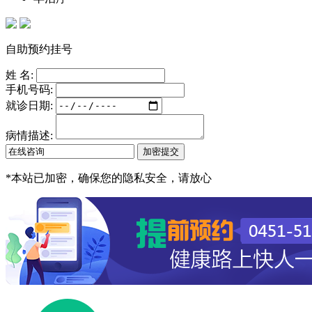
自助预约挂号
姓 名:
手机号码:
就诊日期:
病情描述:
*
本站已加密，确保您的隐私安全，请放心