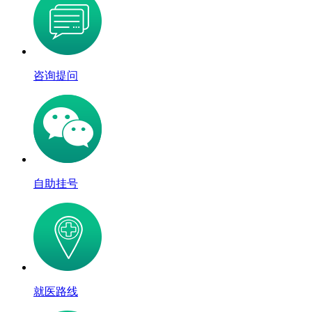
咨询提问
自助挂号
就医路线