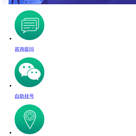
咨询提问
自助挂号