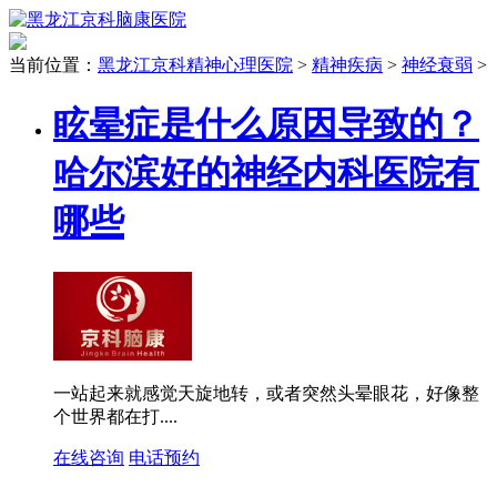
当前位置：
黑龙江京科精神心理医院
>
精神疾病
>
神经衰弱
>
眩晕症是什么原因导致的？
哈尔滨好的神经内科医院有
哪些
一站起来就感觉天旋地转，或者突然头晕眼花，好像整
个世界都在打....
在线咨询
电话预约