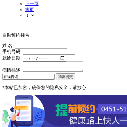
下一页
末页
自助预约挂号
姓 名:
手机号码:
就诊日期:
病情描述:
*
本站已加密，确保您的隐私安全，请放心