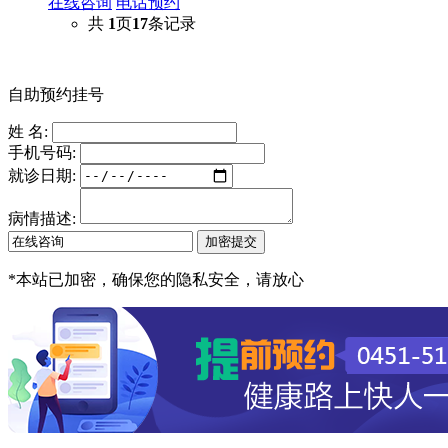
在线咨询
电话预约
共
1
页
17
条记录
自助预约挂号
姓 名:
手机号码:
就诊日期:
病情描述:
*
本站已加密，确保您的隐私安全，请放心