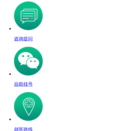
咨询提问
自助挂号
就医路线