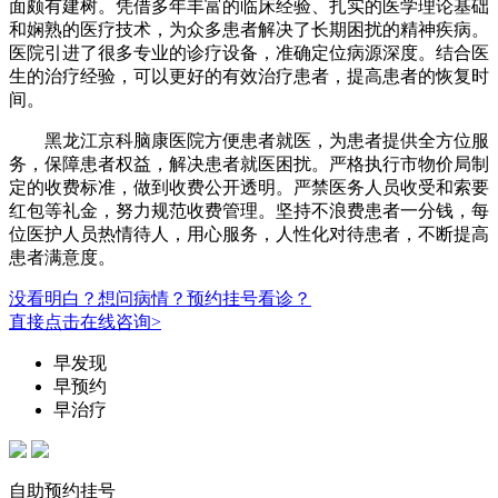
面颇有建树。凭借多年丰富的临床经验、扎实的医学理论基础
和娴熟的医疗技术，为众多患者解决了长期困扰的精神疾病。
医院引进了很多专业的诊疗设备，准确定位病源深度。结合医
生的治疗经验，可以更好的有效治疗患者，提高患者的恢复时
间。
黑龙江京科脑康医院方便患者就医，为患者提供全方位服
务，保障患者权益，解决患者就医困扰。严格执行市物价局制
定的收费标准，做到收费公开透明。严禁医务人员收受和索要
红包等礼金，努力规范收费管理。坚持不浪费患者一分钱，每
位医护人员热情待人，用心服务，人性化对待患者，不断提高
患者满意度。
没看明白？想问病情？预约挂号看诊？
直接点击在线咨询>
早发现
早预约
早治疗
自助预约挂号