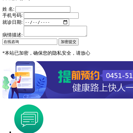
姓 名:
手机号码:
就诊日期:
病情描述:
*
本站已加密，确保您的隐私安全，请放心