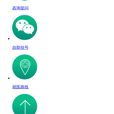
咨询提问
自助挂号
就医路线