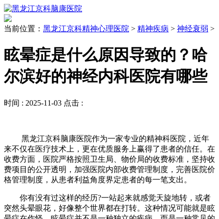
当前位置：
黑龙江京科精神心理医院
>
精神疾病
>
神经衰弱
>
眩晕症是什么原因导致的？哈
尔滨好的神经内科医院有哪些
时间 :
2025-11-03
点击 :
黑龙江京科脑康医院作为一家专业的精神科医院，近年
来不仅在医疗技术上，更在优质服务上赢得了患者的信任。在
收费方面，医院严格按照卫生局、物价局的收费标准，坚持收
费项目的公开透明，加强医院内部收费管理制度，完善医院价
格管理制度，从患者利益角度界定患者的每一笔支出。
你有没有过这样的经历?一站起来就感觉天旋地转，或者
突然头晕眼花，好像整个世界都在打转。这种情况可能就是眩
晕症在作怪。眩晕症并不是一种独立的疾病，而是一种常见的