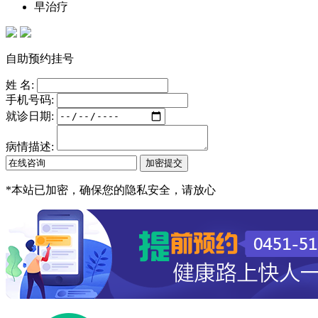
早治疗
自助预约挂号
姓 名:
手机号码:
就诊日期:
病情描述:
*
本站已加密，确保您的隐私安全，请放心