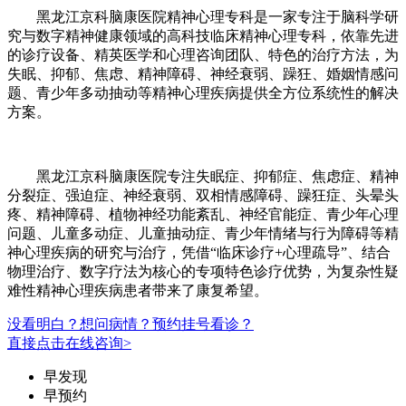
黑龙江京科脑康医院精神心理专科是一家专注于脑科学研
究与数字精神健康领域的高科技临床精神心理专科，依靠先进
的诊疗设备、精英医学和心理咨询团队、特色的治疗方法，为
失眠、抑郁、焦虑、精神障碍、神经衰弱、躁狂、婚姻情感问
题、青少年多动抽动等精神心理疾病提供全方位系统性的解决
方案。
黑龙江京科脑康医院专注失眠症、抑郁症、焦虑症、精神
分裂症、强迫症、神经衰弱、双相情感障碍、躁狂症、头晕头
疼、精神障碍、植物神经功能紊乱、神经官能症、青少年心理
问题、儿童多动症、儿童抽动症、青少年情绪与行为障碍等精
神心理疾病的研究与治疗，凭借“临床诊疗+心理疏导”、结合
物理治疗、数字疗法为核心的专项特色诊疗优势，为复杂性疑
难性精神心理疾病患者带来了康复希望。
没看明白？想问病情？预约挂号看诊？
直接点击在线咨询>
早发现
早预约