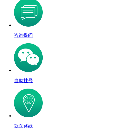
咨询提问
自助挂号
就医路线