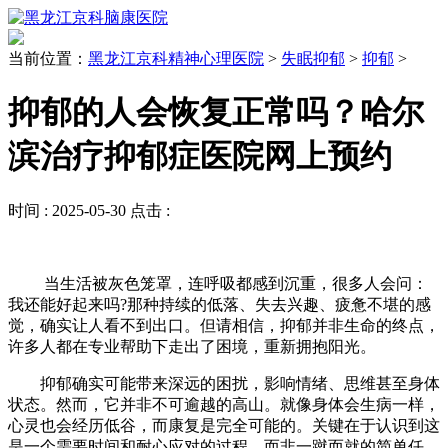
当前位置：
黑龙江京科精神心理医院
>
失眠抑郁
>
抑郁
>
抑郁的人会恢复正常吗？哈尔
滨治疗抑郁症医院网上预约
时间 :
2025-05-30
点击 :
当生活被灰色笼罩，连呼吸都感到沉重，很多人会问：
我还能好起来吗?那种持续的低落、失去兴趣、疲惫不堪的感
觉，确实让人看不到出口。但请相信，抑郁并非生命的终点，
许多人都在专业帮助下走出了困境，重新拥抱阳光。
抑郁确实可能带来深远的困扰，影响情绪、思维甚至身体
状态。然而，它并非不可逾越的高山。就像身体会生病一样，
心灵也会经历低谷，而康复是完全可能的。关键在于认识到这
是一个需要时间和耐心应对的过程，而非一蹴而就的简单任