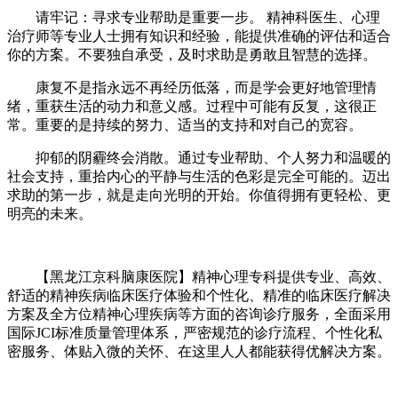
​​请牢记：寻求专业帮助是重要一步。​​ 精神科医生、心理
治疗师等专业人士拥有知识和经验，能提供准确的评估和适合
你的方案。不要独自承受，及时求助是勇敢且智慧的选择。
康复不是指永远不再经历低落，而是学会更好地管理情
绪，重获生活的动力和意义感。过程中可能有反复，这很正
常。重要的是持续的努力、适当的支持和对自己的宽容。
抑郁的阴霾终会消散。通过专业帮助、个人努力和温暖的
社会支持，重拾内心的平静与生活的色彩是完全可能的。迈出
求助的第一步，就是走向光明的开始。你值得拥有更轻松、更
明亮的未来。
【黑龙江京科脑康医院】精神心理专科提供专业、高效、
舒适的精神疾病临床医疗体验和个性化、精准的临床医疗解决
方案及全方位精神心理疾病等方面的咨询诊疗服务，全面采用
国际JCI标准质量管理体系，严密规范的诊疗流程、个性化私
密服务、体贴入微的关怀、在这里人人都能获得优解决方案。