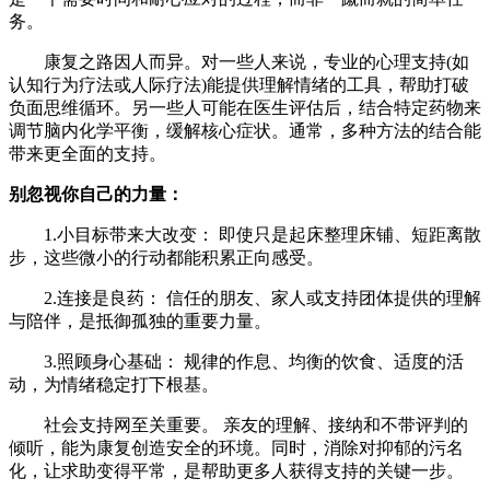
务。
康复之路因人而异。对一些人来说，专业的心理支持(如
认知行为疗法或人际疗法)能提供理解情绪的工具，帮助打破
负面思维循环。另一些人可能在医生评估后，结合特定药物来
调节脑内化学平衡，缓解核心症状。通常，多种方法的结合能
带来更全面的支持。
​​别忽视你自己的力量：​​
1.​​小目标带来大改变：​​ 即使只是起床整理床铺、短距离散
步，这些微小的行动都能积累正向感受。
2.​​连接是良药：​​ 信任的朋友、家人或支持团体提供的理解
与陪伴，是抵御孤独的重要力量。
3.​​照顾身心基础：​​ 规律的作息、均衡的饮食、适度的活
动，为情绪稳定打下根基。
​​社会支持网至关重要。​​ 亲友的理解、接纳和不带评判的
倾听，能为康复创造安全的环境。同时，消除对抑郁的污名
化，让求助变得平常，是帮助更多人获得支持的关键一步。