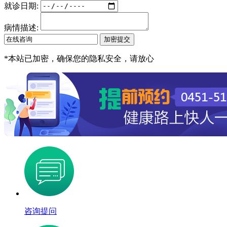
就诊日期:
病情描述:
*
本站已加密，确保您的隐私安全，请放心
咨询提问