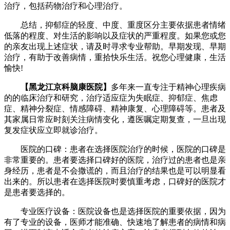
治疗，包括药物治疗和心理治疗。
总结，抑郁症的轻度、中度、重度区分主要依据患者情绪
低落的程度、对生活的影响以及症状的严重程度。如果您或您
的亲友出现上述症状，请及时寻求专业帮助。早期发现、早期
治疗，有助于改善病情，重拾快乐生活。祝您心理健康，生活
愉快!
【黑龙江京科脑康医院】
多年来一直专注于精神心理疾病
的的临床治疗和研究，治疗适应症为失眠症、抑郁症、焦虑
症、精神分裂症、情感障碍、精神康复、心理障碍等。患者及
其家属日常应时刻关注病情变化，遵医嘱定期复查，一旦出现
复发症状应立即就诊治疗。
医院的口碑：患者在选择医院治疗的时候，医院的口碑是
非常重要的。患者要选择口碑好的医院，治疗过的患者也是亲
身经历，患者是不会撒谎的，而且治疗的结果也是可以明显看
出来的。所以患者在选择医院时要慎重考虑，口碑好的医院才
是患者要选择的。
专业医疗设备：医院设备也是选择医院的重要依据，因为
有了专业的设备，医师才能准确、快速地了解患者的病情和病