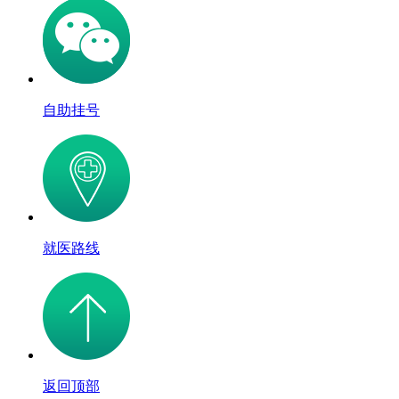
自助挂号
就医路线
返回顶部