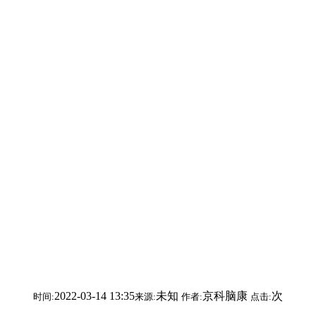
2022-03-14 13:35
未知
京科脑康
次
时间:
来源:
作者:
点击: