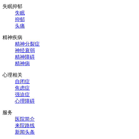
失眠抑郁
失眠
抑郁
头痛
精神疾病
精神分裂症
神经衰弱
精神障碍
精神病
心理相关
自闭症
焦虑症
强迫症
心理障碍
服务
医院简介
来院路线
新闻头条