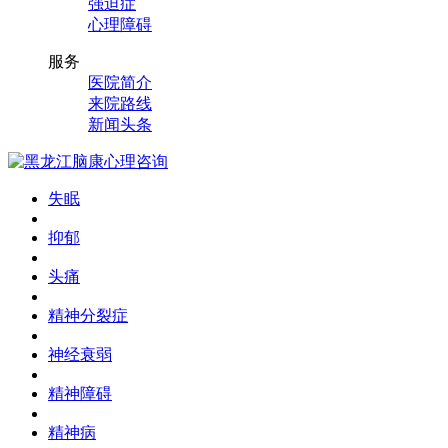
强迫症
心理障碍
服务
医院简介
来院路线
新闻头条
失眠
抑郁
头痛
精神分裂症
神经衰弱
精神障碍
精神病