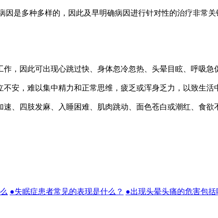
病因是多种多样的，因此及早明确病因进行针对性的治疗非常关
作，因此可出现心跳过快、身体忽冷忽热、头晕目眩、呼吸急
不安，难以集中精力和正常思维，疲乏或浑身乏力，以致生活
速、四肢发麻、入睡困难、肌肉跳动、面色苍白或潮红、食欲不
什么
●失眠症患者常见的表现是什么？
●出现头晕头痛的危害包括