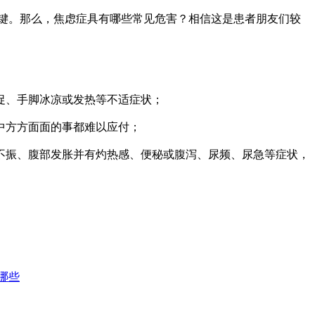
键。那么，焦虑症具有哪些常见危害？相信这是患者朋友们较
促、手脚冰凉或发热等不适症状；
中方方面面的事都难以应付；
振、腹部发胀并有灼热感、便秘或腹泻、尿频、尿急等症状，
哪些