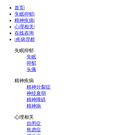
首页
|
失眠抑郁
|
精神疾病
|
心理相关
|
在线咨询
|
疾病导航
失眠抑郁
失眠
抑郁
头痛
精神疾病
精神分裂症
神经衰弱
精神障碍
精神病
心理相关
自闭症
焦虑症