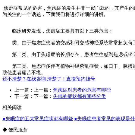
焦虑症常见的危害，焦虑症的发生并非一蹴而就的，其产生的
为关注的一个话题，下面我们将进行详细的讲解。
临床研究发现，焦虑症主要具有以下三类危害：
类、由于焦虑症患者的交感和附交感神经系统常常超负荷工
第二类、由于焦虑症的长期存在，患者往往感到焦虑或坐立
第三类、焦虑症多伴有植物神经紊乱症状，如口干、脉搏加
致使患者痛苦不堪。
还不清楚？在线咨询
清楚了！直接预约挂号
上一篇：上一篇：
焦虑症对患者的危害有哪些
下一篇：下一篇：
失眠的症状都有哪些分类
相关阅读
●失眠症的五大常见症状都有哪些
●失眠症患者常见的表现是
◆ 便民服务