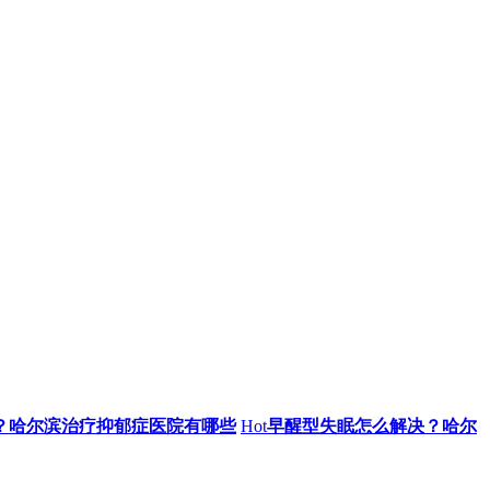
？哈尔滨治疗抑郁症医院有哪些
Hot
早醒型失眠怎么解决？哈尔