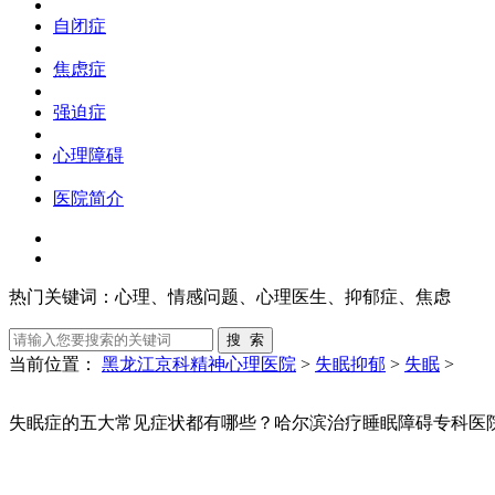
自闭症
焦虑症
强迫症
心理障碍
医院简介
热门关键词：
心理、情感问题、心理医生、抑郁症、焦虑
当前位置：
黑龙江京科精神心理医院
>
失眠抑郁
>
失眠
>
失眠症的五大常见症状都有哪些？哈尔滨治疗睡眠障碍专科医