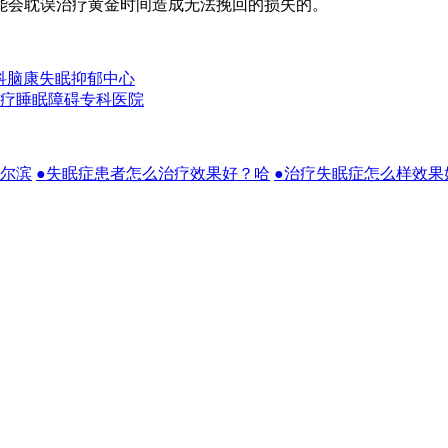
能会耽误治疗黄金时间造成无法挽回的损失的。
科脑康失眠抑郁中心
疗睡眠障碍专科医院
哈尔滨
●失眠症患者怎么治疗效果好？哈
●治疗失眠症怎么样效果