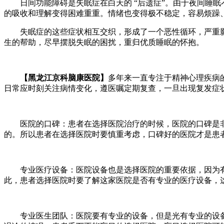
日间功能障碍是失眠症在白天的 “后遗症”。由于夜间睡眠
的吸收和理解变得困难重重。情绪也变得极不稳定，容易烦躁
失眠症的这些症状相互交织，形成了一个恶性循环，严重影
生的帮助，尽早摆脱失眠的困扰，重归优质睡眠的怀抱。​
【黑龙江京科脑康医院】
多年来一直专注于精神心理疾病
日常应时刻关注病情变化，遵医嘱定期复查，一旦出现复发症
医院的口碑：患者在选择医院治疗的时候，医院的口碑是非
的。所以患者在选择医院时要慎重考虑，口碑好的医院才是患
专业医疗设备：医院设备也是选择医院的重要依据，因为有
此，患者选择医院时要了解这家医院是否有专业的医疗设备，
专业医生团队：医院要有专业的设备，但是光有专业的设备