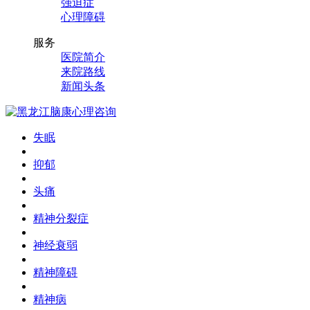
强迫症
心理障碍
服务
医院简介
来院路线
新闻头条
失眠
抑郁
头痛
精神分裂症
神经衰弱
精神障碍
精神病