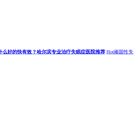
什么好的快有效？哈尔滨专业治疗失眠症医院推荐
Hot
顽固性失