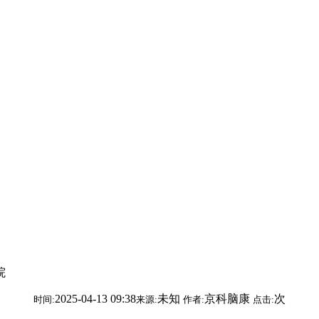
院
2025-04-13 09:38
未知
京科脑康
次
时间:
来源:
作者:
点击: