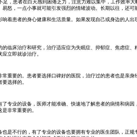
不足，患者在白天感到困倦乏力，注意力难以集中，工作效率大
、易怒，一点小事就可能引发强烈的情绪波动。长期以往，还可能
响着患者的身心健康和生活质量。如果发现自己或身边的人出现
的的临床治疗和研究，治疗适应症为失眠症、抑郁症、焦虑症、
状应立即就诊治疗。
常重要的。患者要选择口碑好的医院，治疗过的患者也是亲身经
者要选择的。
了专业的设备，医师才能准确、快速地了解患者的病情和病因，
这是非常重要的。
也是不行的，有了专业的设备也要拥有专业的医生团队，正规专