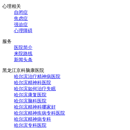
心理相关
自闭症
焦虑症
强迫症
心理障碍
服务
医院简介
来院路线
新闻头条
黑龙江京科脑康医院
哈尔滨治疗精神病医院
哈尔滨精神科医院
哈尔滨如何治疗失眠
哈尔滨康复医院
哈尔滨脑科医院
哈尔滨精神科哪家好
哈尔滨精神疾病专科医院
哈尔滨精神病专科
哈尔滨专科医院