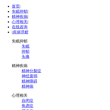
首页
|
失眠抑郁
|
精神疾病
|
心理相关
|
在线咨询
|
疾病导航
失眠抑郁
失眠
抑郁
头痛
精神疾病
精神分裂症
神经衰弱
精神障碍
精神病
心理相关
自闭症
焦虑症