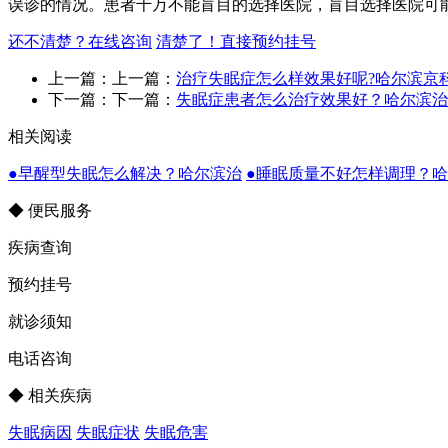
误诊的情况。患者千万不能盲目的选择医院，盲目选择医院可
还不清楚？在线咨询
清楚了！直接预约挂号
上一篇：上一篇：
治疗失眠症怎么样效果好呢?哈尔滨京
下一篇：下一篇：
失眠症患者怎么治疗效果好？哈尔滨治
相关阅读
●早醒型失眠怎么解决？哈尔滨治
●睡眠质量不好怎样调理？
◆ 便民服务
疾病查询
预约挂号
就诊须知
电话咨询
◆ 相关疾病
失眠病因
失眠症状
失眠危害