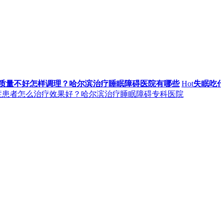
质量不好怎样调理？哈尔滨治疗睡眠障碍医院有哪些
Hot
失眠吃
症患者怎么治疗效果好？哈尔滨治疗睡眠障碍专科医院