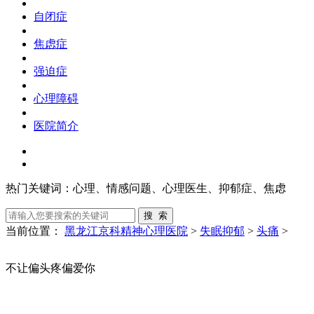
自闭症
焦虑症
强迫症
心理障碍
医院简介
热门关键词：
心理、情感问题、心理医生、抑郁症、焦虑
当前位置：
黑龙江京科精神心理医院
>
失眠抑郁
>
头痛
>
不让偏头疼偏爱你