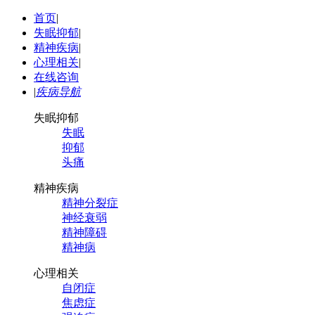
首页
|
失眠抑郁
|
精神疾病
|
心理相关
|
在线咨询
|
疾病导航
失眠抑郁
失眠
抑郁
头痛
精神疾病
精神分裂症
神经衰弱
精神障碍
精神病
心理相关
自闭症
焦虑症