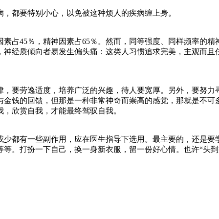
病，都要特别小心，以免被这种烦人的疾病缠上身。
因素占45％，精神因素占65％。然而，同等强度、同样频率的
，神经质倾向者易发生偏头痛：这类人习惯追求完美，主观而且
律，要劳逸适度，培养广泛的兴趣，待人要宽厚。另外，要努力
与金钱的回馈，但那是一种非常神奇而崇高的感觉，那就是不可
我，欣赏自我，才能最终驾驭自我。
或少都有一些副作用，应在医生指导下选用。最主要的，还是要
等等。打扮一下自己，换一身新衣服，留一份好心情。也许“头到