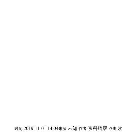
2019-11-01 14:04
未知
京科脑康
次
时间:
来源:
作者:
点击: