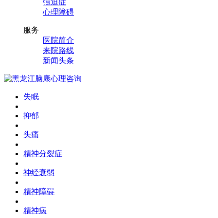
强迫症
心理障碍
服务
医院简介
来院路线
新闻头条
失眠
抑郁
头痛
精神分裂症
神经衰弱
精神障碍
精神病