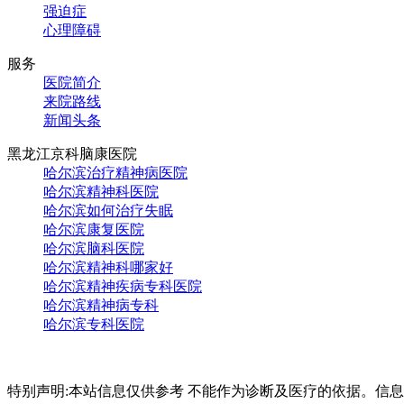
强迫症
心理障碍
服务
医院简介
来院路线
新闻头条
黑龙江京科脑康医院
哈尔滨治疗精神病医院
哈尔滨精神科医院
哈尔滨如何治疗失眠
哈尔滨康复医院
哈尔滨脑科医院
哈尔滨精神科哪家好
哈尔滨精神疾病专科医院
哈尔滨精神病专科
哈尔滨专科医院
特别声明:本站信息仅供参考 不能作为诊断及医疗的依据。信