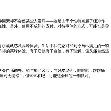
精神因素却不会使某些人发病——这是由于个性特点起了缓冲作
任性。另外，使用不成熟的应付、对待事件的方式，可能也是导
寻求成就感及高峰体验。生活中我们总能找到令自己满足的一瞬
多得的高峰体验。有了它就有了自信，有了理解，偏头痛自然远
学会自我调整。如与知己谈心，与好友聚会，唱唱歌，跳跳舞，
痛时无情绪”，但试试看吧，可能这会胜过一剂良药。