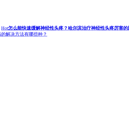
Hot
怎么能快速缓解神经性头疼？哈尔滨治疗神经性头疼厉害的
痛的解决方法有哪些种？