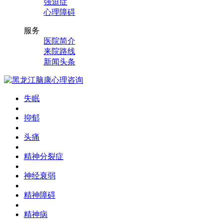
强迫症
心理障碍
服务
医院简介
来院路线
新闻头条
失眠
抑郁
头痛
精神分裂症
神经衰弱
精神障碍
精神病