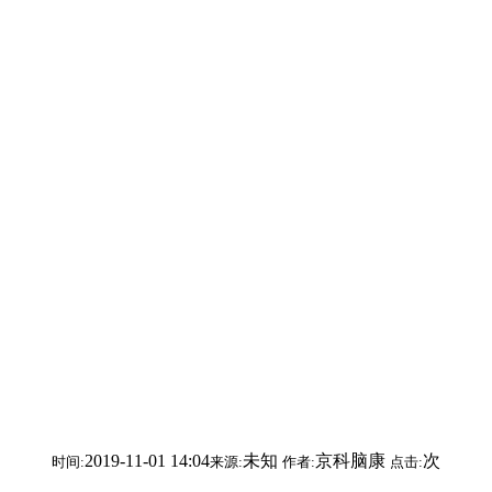
2019-11-01 14:04
未知
京科脑康
次
时间:
来源:
作者:
点击: