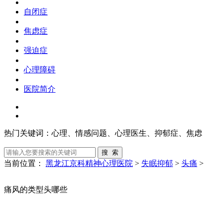
自闭症
焦虑症
强迫症
心理障碍
医院简介
热门关键词：
心理、情感问题、心理医生、抑郁症、焦虑
当前位置：
黑龙江京科精神心理医院
>
失眠抑郁
>
头痛
>
痛风的类型头哪些