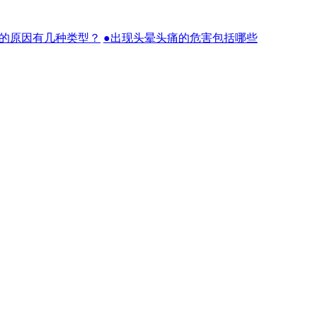
痛的原因有几种类型？
●出现头晕头痛的危害包括哪些