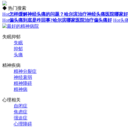
◆ 热门搜索
Hot
怎样缓解神经头痛的问题？哈尔滨治疗神经头痛医院哪家好
Hot
偏头痛到底是咋回事?哈尔滨哪家医院治疗偏头痛好
Hot
头
失眠抑郁
失眠
抑郁
头痛
精神疾病
精神分裂症
神经衰弱
精神障碍
精神病
心理相关
自闭症
焦虑症
强迫症
心理障碍