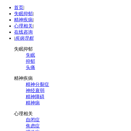
首页
|
失眠抑郁
|
精神疾病
|
心理相关
|
在线咨询
|
疾病导航
失眠抑郁
失眠
抑郁
头痛
精神疾病
精神分裂症
神经衰弱
精神障碍
精神病
心理相关
自闭症
焦虑症