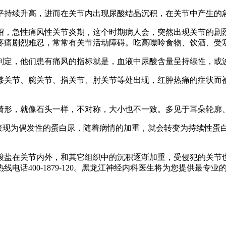
持续升高，进而在关节内出现尿酸结晶沉积，在关节中产生的
，急性痛风性关节炎期，这个时期病人会，突然出现关节的剧烈
疼痛剧烈难忍，常常有关节活动障碍。吃高嘌呤食物、饮酒、受
定，他们患有痛风的指标就是，血液中尿酸含量呈持续性，或
关节、腕关节、指关节、肘关节等处出现，红肿热痛的症状而被
形，就像石头一样，不对称，大小也不一致。多见于耳朵轮廓
现为偶发性的蛋白尿，随着病情的加重，就会转变为持续性蛋
盐在关节内外，和其它组织中的沉积逐渐加重，受侵犯的关节也
打热线电话400-1879-120。黑龙江神经内科医生将为您提供