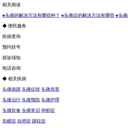
相关阅读
●头痛的解决方法有哪些种？
●头痛症的解决方法有哪些
●头
◆ 便民服务
疾病查询
预约挂号
就诊须知
电话咨询
◆ 相关疾病
头痛病因
头痛症状
头痛危害
头痛治疗
头痛预防
头痛护理
头痛饮食
头痛常识
抑郁症
失眠症
自闭症
躁狂症