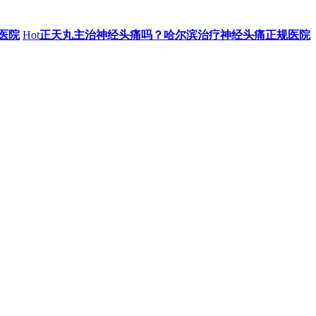
医院
Hot
正天丸主治神经头痛吗？哈尔滨治疗神经头痛正规医院