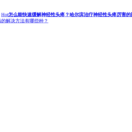
Hot
怎么能快速缓解神经性头疼？哈尔滨治疗神经性头疼厉害的
痛的解决方法有哪些种？