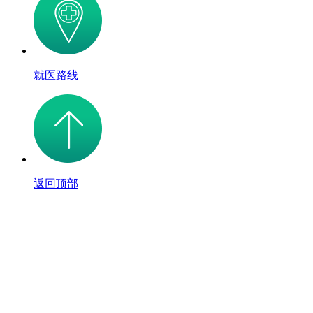
就医路线
返回顶部