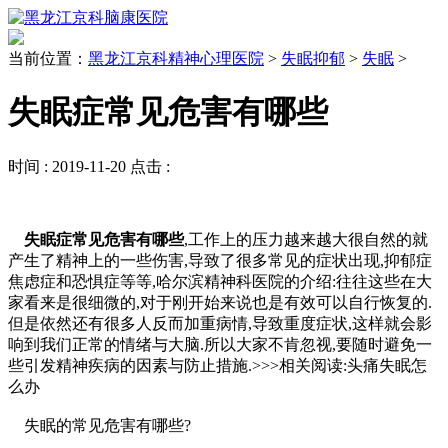
当前位置：
黑龙江京科精神心理医院
>
失眠抑郁
>
失眠
>
失眠症常见危害有哪些
时间 :
2019-11-20
点击 :
失眠症常见危害有哪些
,工作上的压力越来越大很自然的就
产生了精神上的一些伤害,导致了很多常见的症状出现,抑郁症
焦虑症和恐惧症等等,哈尔滨精神科医院的介绍:往往这些在大
家看来是很细微的,对于刚开始来说也是有效可以自行恢复的.
但是依然还有很多人反而加重病情,导致重度症状,这样就会影
响到我们正常的情绪与大脑.所以大家不肯忽视,要随时避免一
些引发精神疾病的因素与防止措施.>>>相关阅读:头痛失眠怎
么办
失眠的常见危害有哪些?