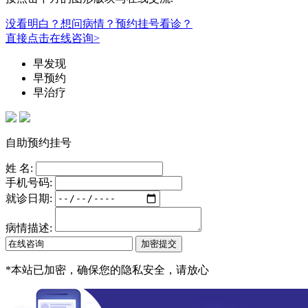
没看明白？想问病情？预约挂号看诊？
直接点击在线咨询>
早发现
早预约
早治疗
自助预约挂号
姓 名:
手机号码:
就诊日期:
病情描述:
*
本站已加密，确保您的隐私安全，请放心