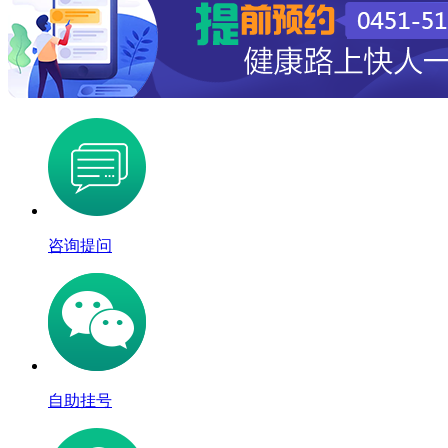
咨询提问
自助挂号