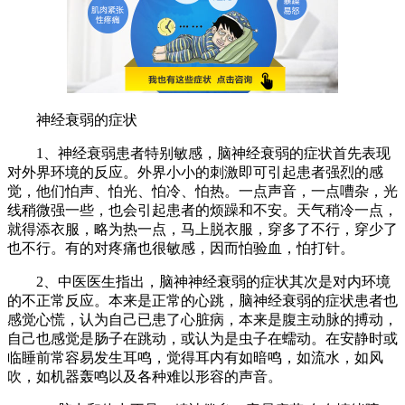
神经衰弱的症状
1、神经衰弱患者特别敏感，脑神经衰弱的症状首先表现
对外界环境的反应。外界小小的刺激即可引起患者强烈的感
觉，他们怕声、怕光、怕冷、怕热。一点声音，一点嘈杂，光
线稍微强一些，也会引起患者的烦躁和不安。天气稍冷一点，
就得添衣服，略为热一点，马上脱衣服，穿多了不行，穿少了
也不行。有的对疼痛也很敏感，因而怕验血，怕打针。
2、中医医生指出，脑神神经衰弱的症状其次是对内环境
的不正常反应。本来是正常的心跳，脑神经衰弱的症状患者也
感觉心慌，认为自己已患了心脏病，本来是腹主动脉的搏动，
自己也感觉是肠子在跳动，或认为是虫子在蠕动。在安静时或
临睡前常容易发生耳鸣，觉得耳内有如暗鸣，如流水，如风
吹，如机器轰鸣以及各种难以形容的声音。