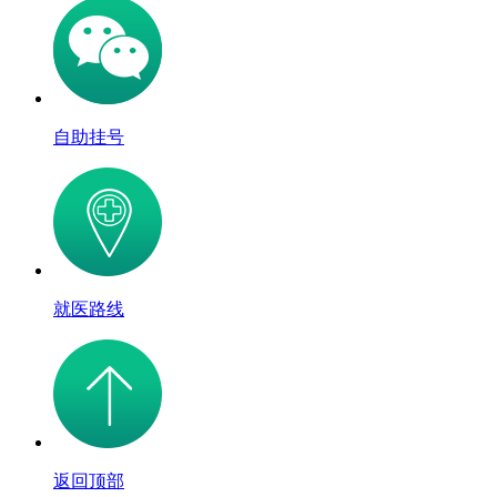
自助挂号
就医路线
返回顶部