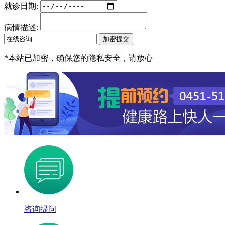
就诊日期:
病情描述:
*
本站已加密，确保您的隐私安全，请放心
咨询提问