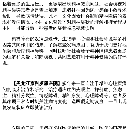
临着更多的生活压力，更容易出现精神健康问题。社会歧视对
精神障碍患者更是雪上加霜，患者往往因为病耻感而不敢寻求
帮助，导致病情延误。此外，文化因素也会影响精神障碍的表
现和发病情况，不同文化背景下对精神症状的理解和接受程度
不同，可能导致一些患者的症状被忽视或误解。
精神障碍的发病是遗传、生物学、心理和社会环境等多种
因素共同作用的结果。了解这些发病原因，有助于我们更好地
预防和治疗精神障碍，同时也呼吁社会给予精神障碍患者更多
的理解和关爱，消除歧视，共同营造有利于精神健康的良好环
境。
【黑龙江京科脑康医院】
多年来一直专注于精神心理疾病
的的临床治疗和研究，治疗适应症为失眠症、抑郁症、焦虑
症、精神分裂症、情感障碍、精神康复、心理障碍等。患者及
其家属日常应时刻关注病情变化，遵医嘱定期复查，一旦出现
复发症状应立即就诊治疗。
医院的口碑：患者在选择医院治疗的时候，医院的口碑是