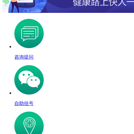
咨询提问
自助挂号