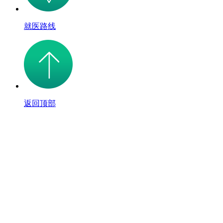
就医路线
返回顶部