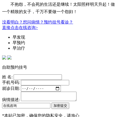
不抱怨，不会死的生活还是继续！太阳照样明天升起！做
一个精致的女子，千万不要做一个怨妇！
没看明白？想问病情？预约挂号看诊？
直接点击在线咨询>
早发现
早预约
早治疗
自助预约挂号
姓 名:
手机号码:
就诊日期:
病情描述:
*
本站已加密，确保您的隐私安全，请放心