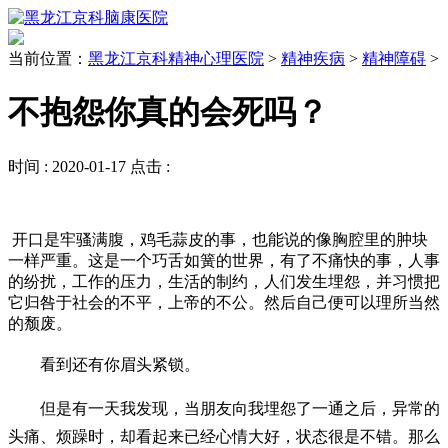
当前位置：
黑龙江京科精神心理医院
>
精神疾病
>
精神障碍
>
不抱怨你真的会死吗？
时间 :
2020-01-17
点击 :
开口是牢骚满腹，鸡毛蒜皮的事，也能说的像胸腔里的肿块
一样严重。这是一个巧舌如簧的世界，有了不痛快的事，人事
的纷扰，工作的压力，生活的制约，人们发生埋怨，并习惯把
它归咎于社会的不平，上帝的不公。然后自己便可以理所当然
的颓废。
看到还有你眉头紧锁。
但是有一天我发现，当朋友向我埋怨了一通之后，异常的
头痛、烦躁时，却看起来已经心情大好，状态很是不错。那么