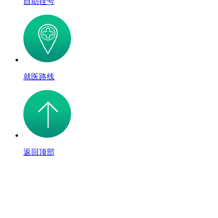
自助挂号
就医路线
返回顶部