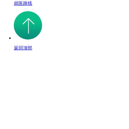
就医路线
返回顶部