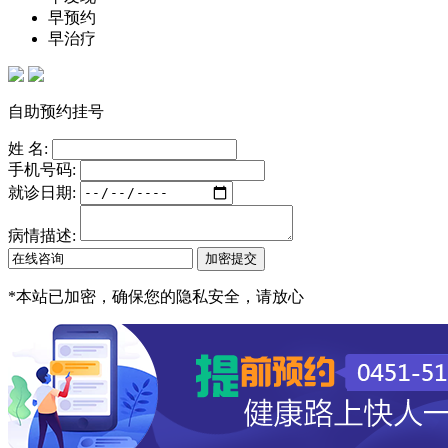
早预约
早治疗
自助预约挂号
姓 名:
手机号码:
就诊日期:
病情描述:
*
本站已加密，确保您的隐私安全，请放心