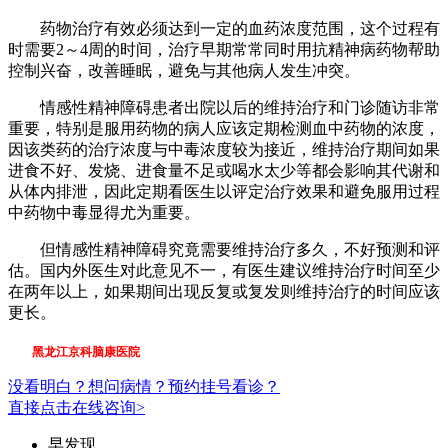
药物治疗有效必须达到一定的血药浓度范围，这个过程有
时需要2～4周的时间，治疗早期常常同时用抗精神病药物帮助
控制兴奋，改善睡眠，避免与其他病人发生冲突。
情感性精神障碍患者出院以后的维持治疗和门诊随访非常
重要，特别是服用药物的病人应该定期检测血中药物的浓度，
因该类药的治疗浓度与中毒浓度较为接近，维持治疗期间如果
进食不好、发烧、进食量不足或喝水太少等都会影响其代谢和
从体内排泄，因此定期看医生以评定治疗效果和避免服用过程
中药物中毒显得尤为重要。
但情感性精神障碍究竟需要维持治疗多久，不好预测和评
估。国内外医生对此意见不一，有医生建议维持治疗时间至少
在两年以上，如果期间出现反复或复发则维持治疗的时间应该
更长。
黑龙江京科脑康医院
没看明白？想问病情？预约挂号看诊？
直接点击在线咨询>
早发现