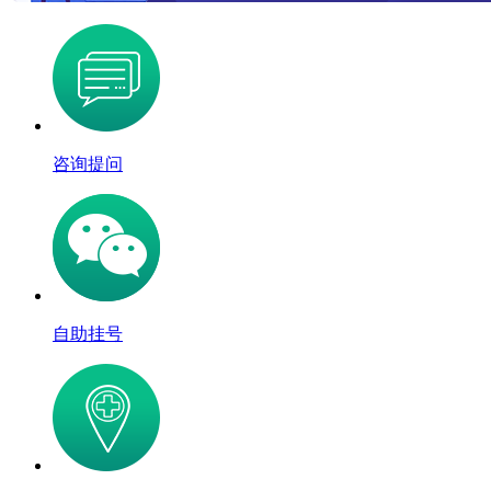
咨询提问
自助挂号