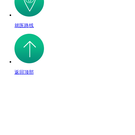
就医路线
返回顶部