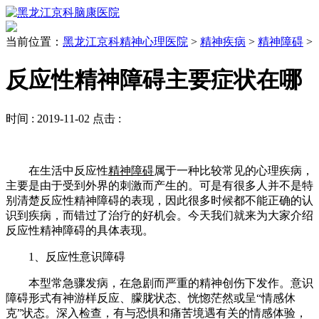
当前位置：
黑龙江京科精神心理医院
>
精神疾病
>
精神障碍
>
反应性精神障碍主要症状在哪
时间 :
2019-11-02
点击 :
在生活中反应性
精神障碍
属于一种比较常见的心理疾病，
主要是由于受到外界的刺激而产生的。可是有很多人并不是特
别清楚反应性精神障碍的表现，因此很多时候都不能正确的认
识到疾病，而错过了治疗的好机会。今天我们就来为大家介绍
反应性精神障碍的具体表现。
1、反应性意识障碍
本型常急骤发病，在急剧而严重的精神创伤下发作。意识
障碍形式有神游样反应、朦胧状态、恍惚茫然或呈“情感休
克”状态。深入检查，有与恐惧和痛苦境遇有关的情感体验，