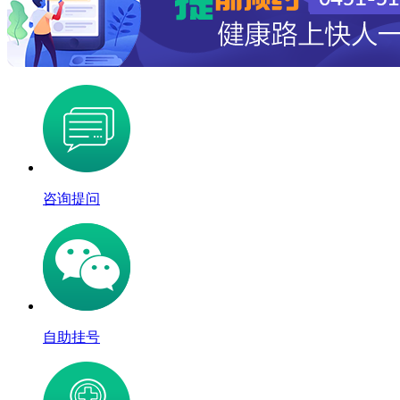
咨询提问
自助挂号