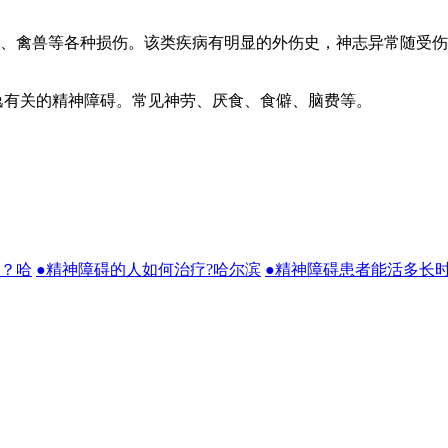
禽兽等各种损伤。该类疾病有明显的外伤史，神志异常随受伤
有关的精神障碍。常见神劳、厌食、食僻、脑费等。
吗？哈
●精神障碍的人如何治疗?哈尔滨
●精神障碍患者能活多长