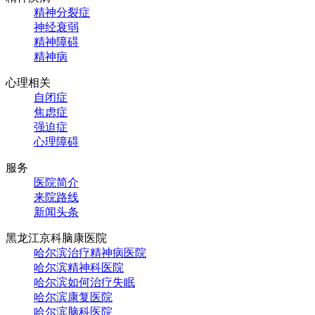
精神分裂症
神经衰弱
精神障碍
精神病
心理相关
自闭症
焦虑症
强迫症
心理障碍
服务
医院简介
来院路线
新闻头条
黑龙江京科脑康医院
哈尔滨治疗精神病医院
哈尔滨精神科医院
哈尔滨如何治疗失眠
哈尔滨康复医院
哈尔滨脑科医院