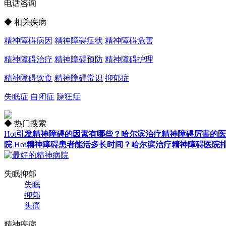
电话咨询
◆ 相关疾病
精神障碍病因
精神障碍症状
精神障碍危害
精神障碍治疗
精神障碍预防
精神障碍护理
精神障碍饮食
精神障碍常识
抑郁症
失眠症
自闭症
躁狂症
◆ 热门搜索
Hot
引发精神障碍的因素有哪些？哈尔滨治疗精神障碍厉害的医
院
Hot
精神障碍患者能活多长时间？哈尔滨治疗精神障碍医院
失眠抑郁
失眠
抑郁
头痛
精神疾病