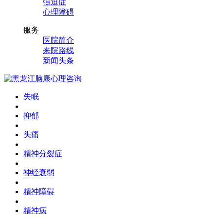
强迫症
心理障碍
服务
医院简介
来院路线
新闻头条
失眠
抑郁
头痛
精神分裂症
神经衰弱
精神障碍
精神病