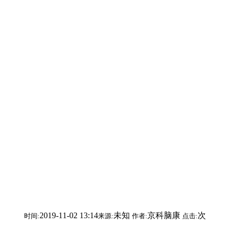
2019-11-02 13:14
未知
京科脑康
次
时间:
来源:
作者:
点击: