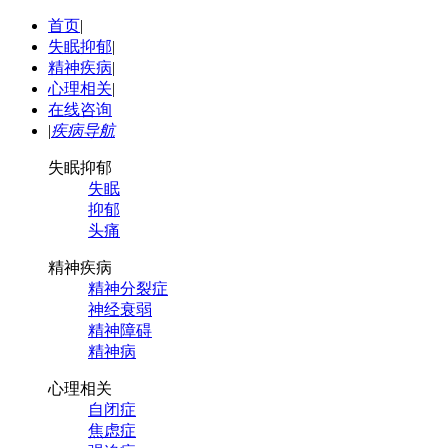
首页
|
失眠抑郁
|
精神疾病
|
心理相关
|
在线咨询
|
疾病导航
失眠抑郁
失眠
抑郁
头痛
精神疾病
精神分裂症
神经衰弱
精神障碍
精神病
心理相关
自闭症
焦虑症