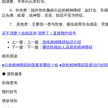
如酒厥、芳草药石发狂等。
6、外伤类：指外伤性脑病引起的精神障碍，如打击、车祸、
以头痛、眩晕，或神昏、语语、惊恐不安为特征。
7、.其他类：主要指一类与饮食、瘸虫或寄生虫感染、劳逸
还不清楚？在线咨询
清楚了！直接预约挂号
上一篇：上一篇：
急性精神障碍知识介绍
下一篇：下一篇：
哪些性格的人容易患精神障碍
相关阅读
●引发精神障碍的因素有哪些？哈
●急性精神障碍容易治疗好
◆ 便民服务
疾病查询
预约挂号
就诊须知