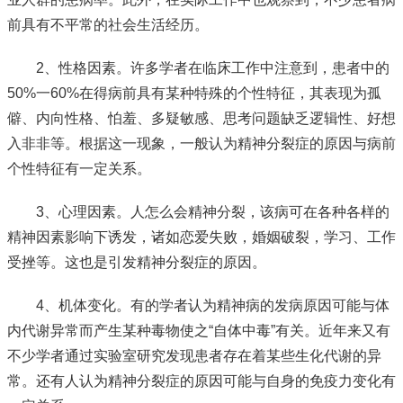
前具有不平常的社会生活经历。
2、性格因素。许多学者在临床工作中注意到，患者中的
50%一60%在得病前具有某种特殊的个性特征，其表现为孤
僻、内向性格、怕羞、多疑敏感、思考问题缺乏逻辑性、好想
入非非等。根据这一现象，一般认为精神分裂症的原因与病前
个性特征有一定关系。
3、心理因素。人怎么会精神分裂，该病可在各种各样的
精神因素影响下诱发，诸如恋爱失败，婚姻破裂，学习、工作
受挫等。这也是引发精神分裂症的原因。
4、机体变化。有的学者认为精神病的发病原因可能与体
内代谢异常而产生某种毒物使之“自体中毒”有关。近年来又有
不少学者通过实验室研究发现患者存在着某些生化代谢的异
常。还有人认为精神分裂症的原因可能与自身的免疫力变化有