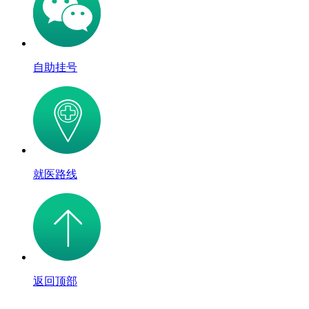
自助挂号
就医路线
返回顶部