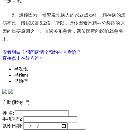
一定关系。
5、遗传因素。研究发现病人的家庭成员中，精神病的患
病率比一般居民高6.2倍。所以，遗传因素是精神分裂症的原
因的重要原因之一。血缘关系愈近，遗传因素的影响就愈突
出。
没看明白？想问病情？预约挂号看诊？
直接点击在线咨询>
早发现
早预约
早治疗
自助预约挂号
姓 名:
手机号码:
就诊日期: