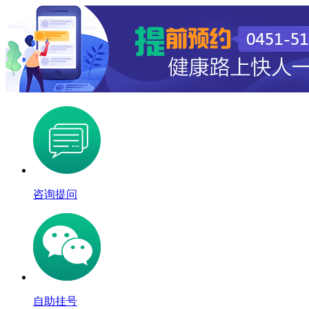
咨询提问
自助挂号