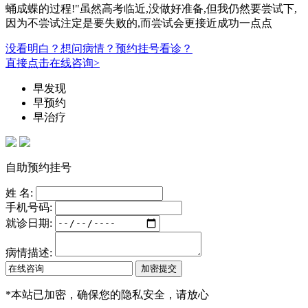
蛹成蝶的过程!"虽然高考临近,没做好准备,但我仍然要尝试下,
因为不尝试注定是要失败的,而尝试会更接近成功一点点
没看明白？想问病情？预约挂号看诊？
直接点击在线咨询>
早发现
早预约
早治疗
自助预约挂号
姓 名:
手机号码:
就诊日期:
病情描述:
*
本站已加密，确保您的隐私安全，请放心