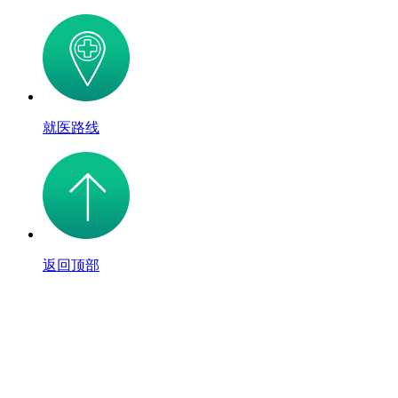
就医路线
返回顶部