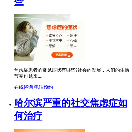
些
焦虑症患者的常见症状有哪些?社会的发展，人们的生活
节奏也越来....
在线咨询
电话预约
哈尔滨严重的社交焦虑症如
何治疗