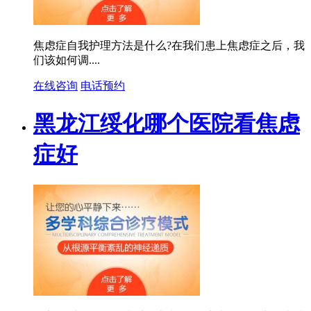
焦虑症自我护理方法是什么?在我们患上焦虑症之后，我
们该如何调....
在线咨询
电话预约
黑龙江绥化哪个医院看焦虑
症好