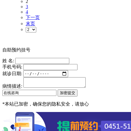
2
3
4
下一页
末页
自助预约挂号
姓 名:
手机号码:
就诊日期:
病情描述:
*
本站已加密，确保您的隐私安全，请放心