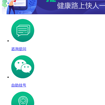
咨询提问
自助挂号