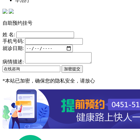
早治疗
自助预约挂号
姓 名:
手机号码:
就诊日期:
病情描述:
*
本站已加密，确保您的隐私安全，请放心