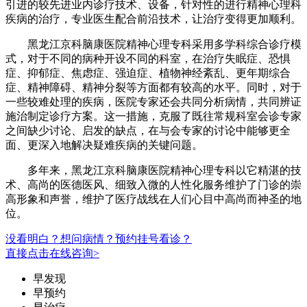
引进的较先进业内诊疗技术、设备，针对性的进行精神心理科
疾病的治疗，专业医生配合前沿技术，让治疗变得更加顺利。
黑龙江京科脑康医院精神心理专科采用多学科综合诊疗模
式，对于不同的病种开设不同的科室，在治疗失眠症、恐惧
症、抑郁症、焦虑症、强迫症、植物神经紊乱、更年期综合
症、精神障碍、精神分裂等方面都有较高的水平。同时，对于
一些较难处理的疾病，医院专家还会共同分析病情，共同辨证
施治制定诊疗方案。这一措施，克服了既往常规科室会诊专家
之间缺少讨论、启发的缺点，在与会专家的讨论中能够更全
面、更深入地解决疑难疾病的关键问题。
多年来，黑龙江京科脑康医院精神心理专科以它精湛的技
术、高尚的医德医风、细致入微的人性化服务维护了门诊的崇
高形象和声誉，维护了医疗战线在人们心目中高尚而神圣的地
位。
没看明白？想问病情？预约挂号看诊？
直接点击在线咨询>
早发现
早预约