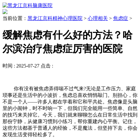
当前位置：
黑龙江京科精神心理医院
>
心理相关
>
焦虑症
>
缓解焦虑有什么好的方法？哈
尔滨治疗焦虑症厉害的医院
时间 :
2025-07-27
点击 :
你有没有被焦虑弄得喘不过气来?无论是工作压力、家庭
琐事还是生活中的小波折，焦虑总喜欢悄悄敲门。别担心，你
不是一个人——许多人都在学着和它和平共处。焦虑像是头脑
里的小闹钟，时不时响一下，但我们完全能用一些简单、自然
的技巧来关掉它。今天，我们就来聊聊怎么在日常生活中找到
那份宁静，从健康习惯到小练习，帮你重建内心平衡。记住，
这些方法都基于普通人的经验，不是魔法，但坚持下去，你会
发现生活变得轻松多了。