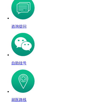
咨询提问
自助挂号
就医路线