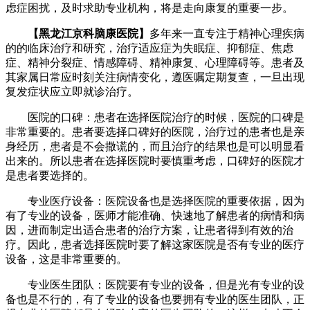
虑症困扰，及时求助专业机构，将是走向康复的重要一步。
【黑龙江京科脑康医院】
多年来一直专注于精神心理疾病
的的临床治疗和研究，治疗适应症为失眠症、抑郁症、焦虑
症、精神分裂症、情感障碍、精神康复、心理障碍等。患者及
其家属日常应时刻关注病情变化，遵医嘱定期复查，一旦出现
复发症状应立即就诊治疗。
医院的口碑：患者在选择医院治疗的时候，医院的口碑是
非常重要的。患者要选择口碑好的医院，治疗过的患者也是亲
身经历，患者是不会撒谎的，而且治疗的结果也是可以明显看
出来的。所以患者在选择医院时要慎重考虑，口碑好的医院才
是患者要选择的。
专业医疗设备：医院设备也是选择医院的重要依据，因为
有了专业的设备，医师才能准确、快速地了解患者的病情和病
因，进而制定出适合患者的治疗方案，让患者得到有效的治
疗。因此，患者选择医院时要了解这家医院是否有专业的医疗
设备，这是非常重要的。
专业医生团队：医院要有专业的设备，但是光有专业的设
备也是不行的，有了专业的设备也要拥有专业的医生团队，正