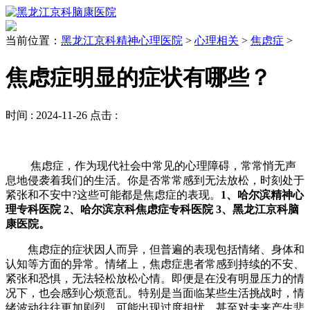
当前位置：
黑龙江京科精神心理医院
>
心理相关
>
焦虑症
>
焦虑症明显的症状有哪些？
时间 :
2024-11-26
点击 :
焦虑症，作为现代社会中常见的心理障碍，常常悄无声
息地侵袭着我们的生活。你是否常常感到无法放松，时刻处于
紧张和不安中?这些可能都是焦虑症的表现。
1、哈尔滨精神心
理专科医院 2、哈尔滨京科焦虑症专科医院 3、黑龙江京科脑
康医院。
焦虑症的症状因人而异，但普遍的表现包括情绪、身体和
认知等方面的异常。情绪上，焦虑症患者常感到持续的不安、
紧张和恐惧，无法轻松放松心情。即便是在没有明显压力的情
况下，也会感到心烦意乱。特别是当面临某些生活挑战时，情
绪波动往往更加剧烈，可能出现过度担忧，甚至对未来产生悲