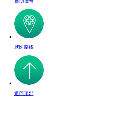
自助挂号
就医路线
返回顶部