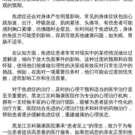
观的预期。
焦虑症还会对身体产生明显影响。常见的身体症状包括心
跳加速、出汗、呼吸急促、肌肉紧张、头痛等。有些患者可能
感到胸口紧绷，仿佛随时会窒息。长时间处于焦虑状态，身体
的免疫力可能受到影响，容易导致其他健康问题，如失眠、胃
肠不适等。
在认知方面，焦虑症患者常常对现实中的某些情况做出过
度解读，倾向于放大负面事件的影响。这种过度的预期和自我
怀疑，使得他们很难做出理性的决策或有效应对日常生活中的
挑战。例如，在面对一项重要任务时，他们可能会过度担忧失
败，进而影响工作和生活质量。
对于焦虑症的治疗，及时的心理干预和适当的医学治疗是
至关重要的。黑龙江京科脑康医院作为专业的心理治疗机构，
拥有一支经验丰富的心理治疗团队，能够为患者提供个性化的
治疗方案。医院结合先进的心理治疗技术和科学的药物治疗，
帮助患者逐步缓解焦虑症状，重建健康的心理状态。
黑龙江京科脑康医院秉承“患者至上”的理念，致力于为每
一位患者提供高质量的医疗服务。如果您或您的亲友正受到焦