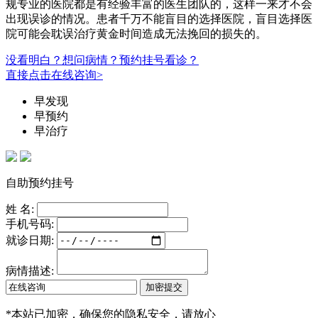
规专业的医院都是有经验丰富的医生团队的，这样一来才不会
出现误诊的情况。患者千万不能盲目的选择医院，盲目选择医
院可能会耽误治疗黄金时间造成无法挽回的损失的。
没看明白？想问病情？预约挂号看诊？
直接点击在线咨询>
早发现
早预约
早治疗
自助预约挂号
姓 名:
手机号码:
就诊日期:
病情描述:
*
本站已加密，确保您的隐私安全，请放心