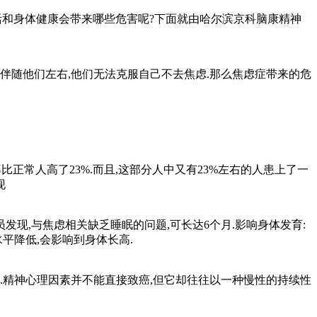
活和身体健康会带来哪些危害呢?下面就由哈尔滨京科脑康精神
伴随他们左右,他们无法克服自己不去焦虑.那么焦虑症带来的危
比正常人高了23%.而且,这部分人中又有23%左右的人患上了一
现
发现,与焦虑相关缺乏睡眠的问题,可长达6个月.影响身体发育:
平降低,会影响到身体长高.
.精神心理因素并不能直接致癌,但它却往往以一种慢性的持续性