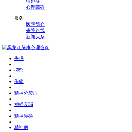
强迫症
心理障碍
服务
医院简介
来院路线
新闻头条
失眠
抑郁
头痛
精神分裂症
神经衰弱
精神障碍
精神病