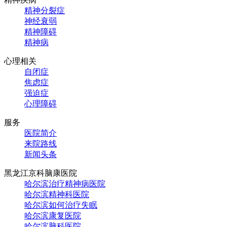
精神分裂症
神经衰弱
精神障碍
精神病
心理相关
自闭症
焦虑症
强迫症
心理障碍
服务
医院简介
来院路线
新闻头条
黑龙江京科脑康医院
哈尔滨治疗精神病医院
哈尔滨精神科医院
哈尔滨如何治疗失眠
哈尔滨康复医院
哈尔滨脑科医院