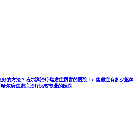
么好的方法？哈尔滨治疗焦虑症厉害的医院
Hot
焦虑症有多少躯
？哈尔滨焦虑症治疗比较专业的医院