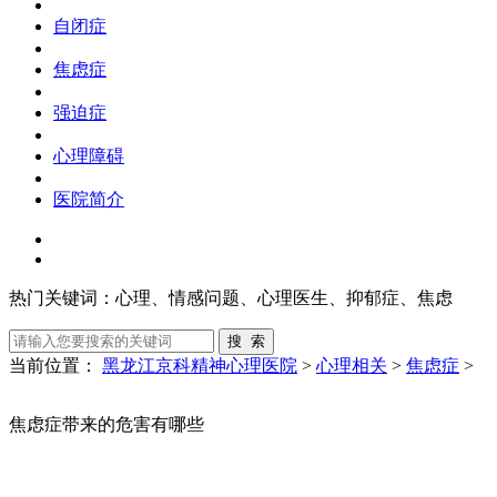
自闭症
焦虑症
强迫症
心理障碍
医院简介
热门关键词：
心理、情感问题、心理医生、抑郁症、焦虑
当前位置：
黑龙江京科精神心理医院
>
心理相关
>
焦虑症
>
焦虑症带来的危害有哪些