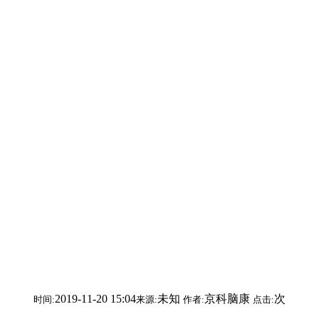
2019-11-20 15:04
未知
京科脑康
次
时间:
来源:
作者:
点击: