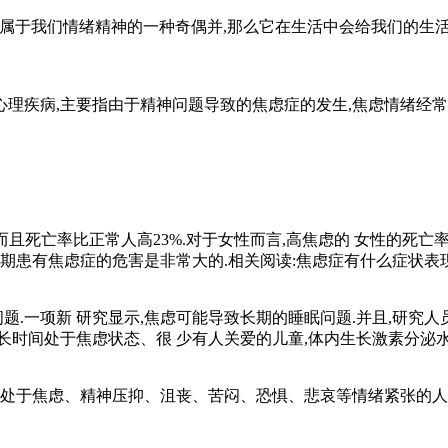
是属于我们情绪精神的一种奇偶并,那么它在生活中会给我们的生
疾病,主要指由于精神问题导致的焦虑症的发生,焦虑情绪经常
而且死亡率比正常人高23%.对于女性而言,高焦虑的 女性的死亡率
长期患有焦虑症的危害是非常大的.相关阅读:焦虑症有什么症状表
一项新 研究显示,焦虑可能导致长期的睡眠问题.并且,研究人员
时间处于焦虑状态、很 少有人关爱的儿童,体内生长激素分泌水
 期处于焦虑、精神压抑、沮丧、苦闷、恐惧、悲哀等情绪紧张的人