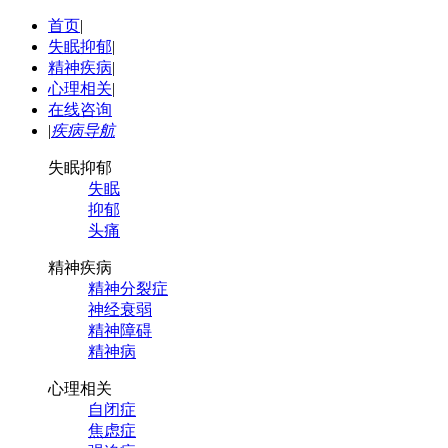
首页
|
失眠抑郁
|
精神疾病
|
心理相关
|
在线咨询
|
疾病导航
失眠抑郁
失眠
抑郁
头痛
精神疾病
精神分裂症
神经衰弱
精神障碍
精神病
心理相关
自闭症
焦虑症