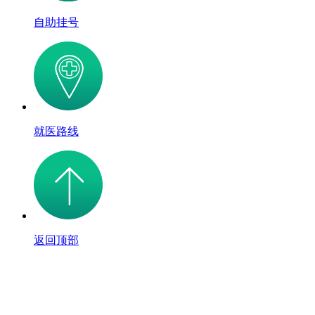
自助挂号
就医路线
返回顶部