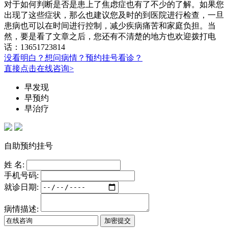
对于如何判断是否是患上了焦虑症也有了不少的了解。如果您
出现了这些症状，那么也建议您及时的到医院进行检查，一旦
患病也可以在时间进行控制，减少疾病痛苦和家庭负担。当
然，要是看了文章之后，您还有不清楚的地方也欢迎拨打电
话：13651723814
没看明白？想问病情？预约挂号看诊？
直接点击在线咨询>
早发现
早预约
早治疗
自助预约挂号
姓 名:
手机号码:
就诊日期:
病情描述: