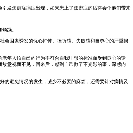
引发焦虑症病症出现，如果患上了焦虑症的话将会个他们带来
和烦躁。
社会因素诱发的忧心忡忡、挫折感、失败感和自尊心的严重损
老年人怕自己的行为不符合自我理想的标准而受到良心的谴
而故意视而不见，回来后，感到自己做了不光彩的事，深感内
好的避免情况的发生，减少不必要的麻烦，还需要针对病情及