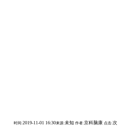
2019-11-01 16:30
未知
京科脑康
次
时间:
来源:
作者:
点击: