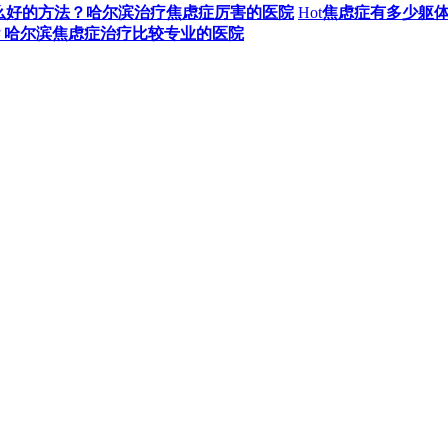
么好的方法？哈尔滨治疗焦虑症厉害的医院
Hot
焦虑症有多少躯
？哈尔滨焦虑症治疗比较专业的医院