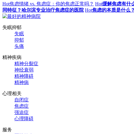
Hot
焦虑情绪 vs. 焦虑症：你的焦虑正常吗？
Hot
缓解焦虑有什
同特征？哈尔滨专业治疗焦虑症的医院
Hot
焦虑的本质是什么
失眠抑郁
失眠
抑郁
头痛
精神疾病
精神分裂症
神经衰弱
精神障碍
精神病
心理相关
自闭症
焦虑症
强迫症
心理障碍
服务