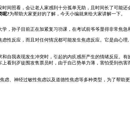
时间照看，会让老人家感到十分孤单无助，且时间长了可能还会
类呢?
为帮助大家更好的了解，今天小编就来给大家讲解一下。
学，孙子目前正在加紧复习功课，在考试前爷爷显得非常焦急
性反应，而且对任何情况都可能发生焦虑反应。它是由心理, 
和自我表现发生冲突时，引起的内疚感所产生的情绪反应。有的
车上看到歹徒围攻售票员时，由于自己势单力薄，害怕受到伤害
焦虑、神经过敏性焦虑以及道德性焦虑等多种类型，为了帮助更