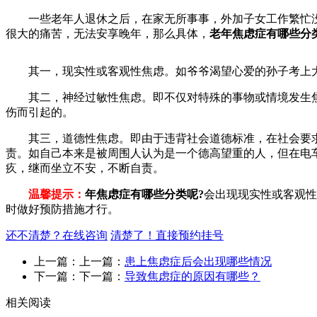
一些老年人退休之后，在家无所事事，外加子女工作繁忙没
很大的痛苦，无法安享晚年，那么具体，
老年焦虑症有哪些分
其一，现实性或客观性焦虑。如爷爷渴望心爱的孙子考上大
其二，神经过敏性焦虑。即不仅对特殊的事物或情境发生焦虑
伤而引起的。
其三，道德性焦虑。即由于违背社会道德标准，在社会要求
责。如自己本来是被周围人认为是一个德高望重的人，但在电
疚，继而坐立不安，不断自责。
温馨提示：
年焦虑症有哪些分类呢?
会出现现实性或客观性
时做好预防措施才行。
还不清楚？在线咨询
清楚了！直接预约挂号
上一篇：上一篇：
患上焦虑症后会出现哪些情况
下一篇：下一篇：
导致焦虑症的原因有哪些？
相关阅读