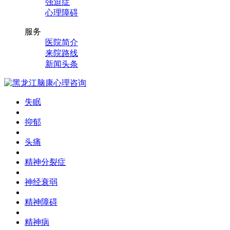
强迫症
心理障碍
服务
医院简介
来院路线
新闻头条
失眠
抑郁
头痛
精神分裂症
神经衰弱
精神障碍
精神病