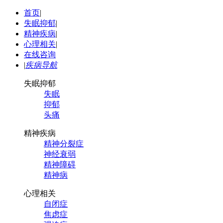
首页
|
失眠抑郁
|
精神疾病
|
心理相关
|
在线咨询
|
疾病导航
失眠抑郁
失眠
抑郁
头痛
精神疾病
精神分裂症
神经衰弱
精神障碍
精神病
心理相关
自闭症
焦虑症