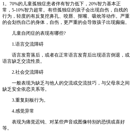
1。70%的儿童孤独症患者伴有智力低下，20%智力基本正
常，5-10%智力超常。有些孤独症的孩子会出现自伤，自残的
行为，轻度的有反复挖鼻孔、咬唇、抠嘴、吸吮等动作。严重
的会划伤自己的身体，自伤，更严重的会导致孩子出现癫痫。
儿童自闭症的表现有哪些?
1.语言交流障碍
语言发育落后，或者在正常语言发育后出现语言倒退，或
语言缺乏交流性质。
2.社会交流障碍
一般表现为缺乏与他人的交流或交流技巧，与父母亲之间
缺乏安全依恋关系等。
3.重复刻板行为。
4.感觉异常
表现为痛觉迟钝、对某些声音或图像特别的恐惧或喜好
等。