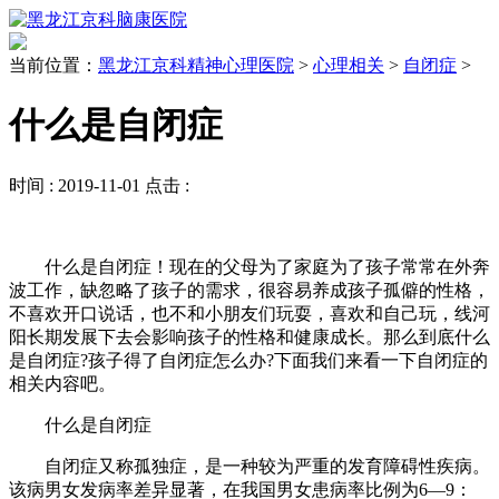
当前位置：
黑龙江京科精神心理医院
>
心理相关
>
自闭症
>
什么是自闭症
时间 :
2019-11-01
点击 :
什么是自闭症！现在的父母为了家庭为了孩子常常在外奔
波工作，缺忽略了孩子的需求，很容易养成孩子孤僻的性格，
不喜欢开口说话，也不和小朋友们玩耍，喜欢和自己玩，线河
阳长期发展下去会影响孩子的性格和健康成长。那么到底什么
是自闭症?孩子得了自闭症怎么办?下面我们来看一下自闭症的
相关内容吧。
什么是自闭症
自闭症又称孤独症，是一种较为严重的发育障碍性疾病。
该病男女发病率差异显著，在我国男女患病率比例为6—9：