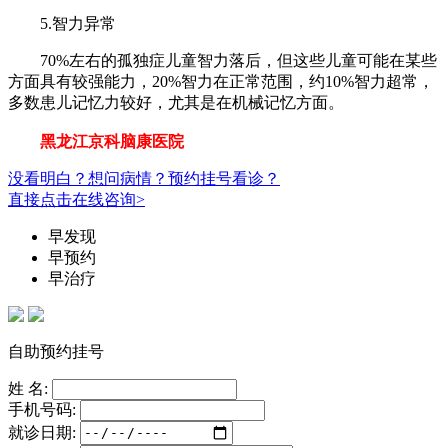
5.智力异常
70%左右的孤独症儿童智力落后，但这些儿童可能在某些
方面具有较强能力，20%智力在正常范围，约10%智力超常，
多数患儿记忆力较好，尤其是在机械记忆方面。
黑龙江京科脑康医院
没看明白？想问病情？预约挂号看诊？
直接点击在线咨询>
早发现
早预约
早治疗
自助预约挂号
姓 名:
手机号码:
就诊日期: