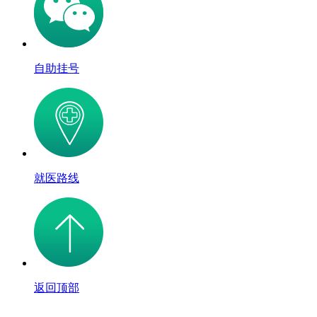
自助挂号
就医路线
返回顶部