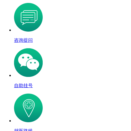
咨询提问
自助挂号
就医路线