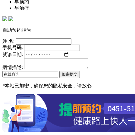
早预约
早治疗
自助预约挂号
姓 名:
手机号码:
就诊日期:
病情描述:
*
本站已加密，确保您的隐私安全，请放心