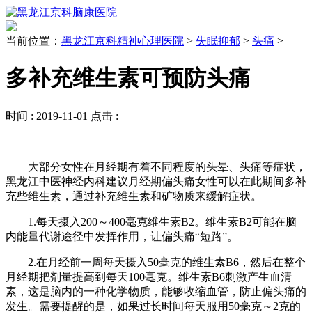
当前位置：
黑龙江京科精神心理医院
>
失眠抑郁
>
头痛
>
多补充维生素可预防头痛
时间 :
2019-11-01
点击 :
大部分女性在月经期有着不同程度的头晕、头痛等症状，
黑龙江中医神经内科建议月经期偏头痛女性可以在此期间多补
充些维生素，通过补充维生素和矿物质来缓解症状。
1.每天摄入200～400毫克维生素B2。维生素B2可能在脑
内能量代谢途径中发挥作用，让偏头痛“短路”。
2.在月经前一周每天摄入50毫克的维生素B6，然后在整个
月经期把剂量提高到每天100毫克。维生素B6刺激产生血清
素，这是脑内的一种化学物质，能够收缩血管，防止偏头痛的
发生。需要提醒的是，如果过长时间每天服用50毫克～2克的