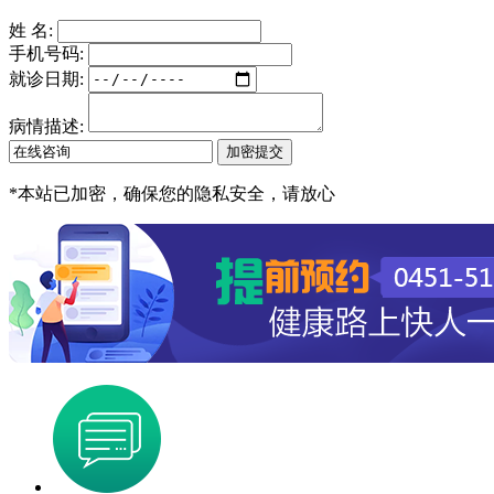
姓 名:
手机号码:
就诊日期:
病情描述:
*
本站已加密，确保您的隐私安全，请放心