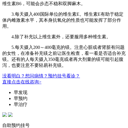
维生素B6，可能会步态不稳和双脚麻木。
3.每天摄入400国际单位的维生素E。维生素E有助于稳定
体内雌激素水平，其本身抗氧化的性质也可能发挥了部分作
用。
4.除了补充以上维生素外，还要服用多种维生素。
5.每天摄入200～400毫克的镁。注意心脏或者肾脏有问题
的女性，在准备补充镁之前让医生检查，看一看是否适合补充
镁。还有的人每天摄入350毫克或者再大剂量的镁可能引起腹
泻，也要注意不要轻易补充镁。
没看明白？想问病情？预约挂号看诊？
直接点击在线咨询>
早发现
早预约
早治疗
自助预约挂号