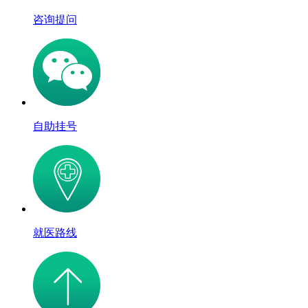
咨询提问
自助挂号
就医路线