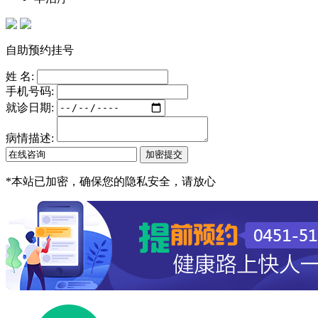
自助预约挂号
姓 名:
手机号码:
就诊日期:
病情描述:
*
本站已加密，确保您的隐私安全，请放心