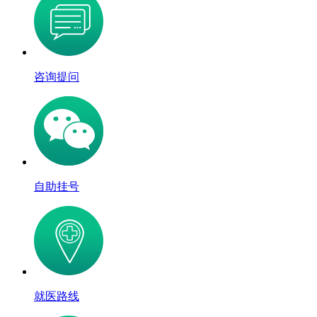
咨询提问
自助挂号
就医路线