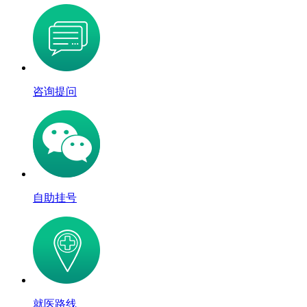
咨询提问
自助挂号
就医路线