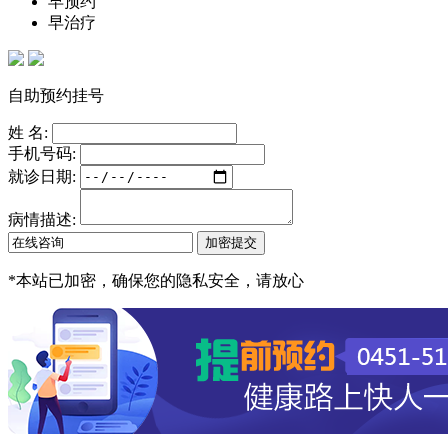
早预约
早治疗
自助预约挂号
姓 名:
手机号码:
就诊日期:
病情描述:
*
本站已加密，确保您的隐私安全，请放心