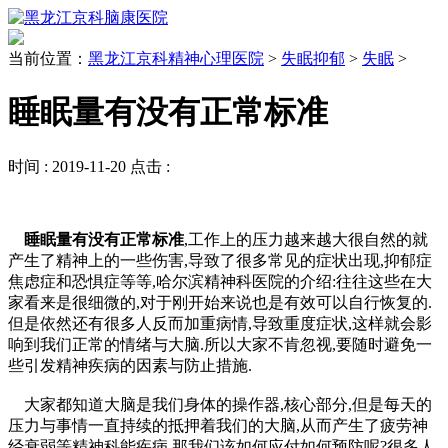
当前位置：
黑龙江京科精神心理医院
>
失眠抑郁
>
失眠
>
睡眠量有没有正常标准
时间 :
2019-11-20
点击 :
睡眠量有没有正常标准
,工作上的压力越来越大很自然的就
产生了精神上的一些伤害,导致了很多常见的症状出现,抑郁症
焦虑症和恐惧症等等,哈尔滨精神科医院的介绍:往往这些在大
家看来是很细微的,对于刚开始来说也是有效可以自行恢复的.
但是依然还有很多人反而加重病情,导致重度症状,这样就会影
响到我们正常的情绪与大脑.所以大家不肯忽视,要随时避免一
些引发精神疾病的因素与防止措施.
大家都知道大脑是我们身体的操作器,核心部分,但是每天的
压力与事情一直持续的抵押着我们的大脑,从而产生了疲劳神
经衰弱等精神科能疾病.那我们该如何应付如何预防呢?很多人