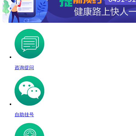
咨询提问
自助挂号