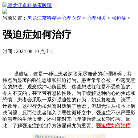
当前位置：
黑龙江京科精神心理医院
>
心理相关
>
强迫症
>
强迫症如何治疗
时间 :
2024-08-10
点击 :
强迫症，这是一种让患者深陷无尽痛苦的心理障碍，其
特点为显著的强迫思维和强迫行为。患者常常会被一些毫无意
义的想法、观念或冲动所困扰，这些想法往往是不受欢迎的、
令人不安的，甚至带有恐怖性质。为了缓解这种内心的焦虑和
恐惧，患者会采取一系列强迫性的行为，如反复检查、洗手、
计数等。这些行为虽然暂时缓解了焦虑，但却无法从根本上解
决问题，反而使患者陷入了恶性循环之中。强迫症不仅严重影
响患者的生活质量，还可能对其心理健康造成长期伤害。因
此，了解强迫症的治疗方法显得尤为重要。
强迫症如何治疗