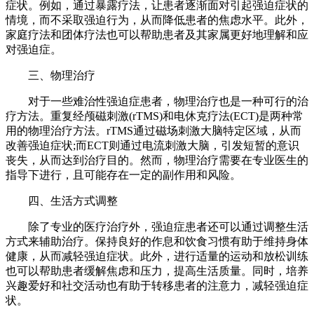
症状。例如，通过暴露疗法，让患者逐渐面对引起强迫症状的
情境，而不采取强迫行为，从而降低患者的焦虑水平。此外，
家庭疗法和团体疗法也可以帮助患者及其家属更好地理解和应
对强迫症。
三、物理治疗
对于一些难治性强迫症患者，物理治疗也是一种可行的治
疗方法。重复经颅磁刺激(rTMS)和电休克疗法(ECT)是两种常
用的物理治疗方法。rTMS通过磁场刺激大脑特定区域，从而
改善强迫症状;而ECT则通过电流刺激大脑，引发短暂的意识
丧失，从而达到治疗目的。然而，物理治疗需要在专业医生的
指导下进行，且可能存在一定的副作用和风险。
四、生活方式调整
除了专业的医疗治疗外，强迫症患者还可以通过调整生活
方式来辅助治疗。保持良好的作息和饮食习惯有助于维持身体
健康，从而减轻强迫症状。此外，进行适量的运动和放松训练
也可以帮助患者缓解焦虑和压力，提高生活质量。同时，培养
兴趣爱好和社交活动也有助于转移患者的注意力，减轻强迫症
状。