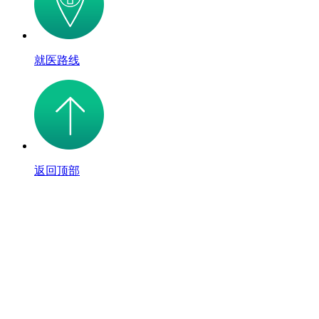
就医路线
返回顶部