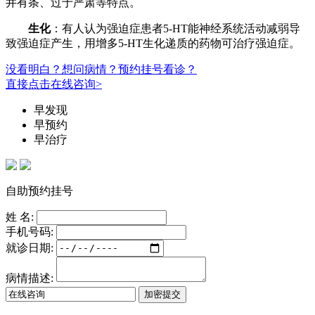
井有条、过于严肃等特点。
生化
：有人认为强迫症患者5-HT能神经系统活动减弱导
致强迫症产生，用增多5-HT生化递质的药物可治疗强迫症。
没看明白？想问病情？预约挂号看诊？
直接点击在线咨询>
早发现
早预约
早治疗
自助预约挂号
姓 名:
手机号码:
就诊日期:
病情描述: