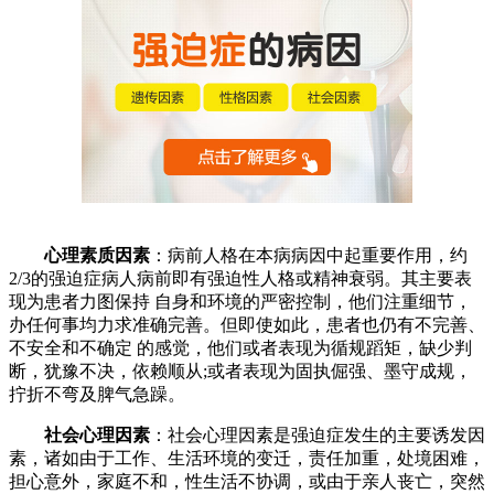
心理素质因素
：病前人格在本病病因中起重要作用，约
2/3的强迫症病人病前即有强迫性人格或精神衰弱。其主要表
现为患者力图保持 自身和环境的严密控制，他们注重细节，
办任何事均力求准确完善。但即使如此，患者也仍有不完善、
不安全和不确定 的感觉，他们或者表现为循规蹈矩，缺少判
断，犹豫不决，依赖顺从;或者表现为固执倔强、墨守成规，
拧折不弯及脾气急躁。
社会心理因素
：社会心理因素是强迫症发生的主要诱发因
素，诸如由于工作、生活环境的变迁，责任加重，处境困难，
担心意外，家庭不和，性生活不协调，或由于亲人丧亡，突然