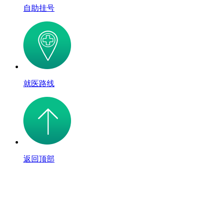
自助挂号
就医路线
返回顶部