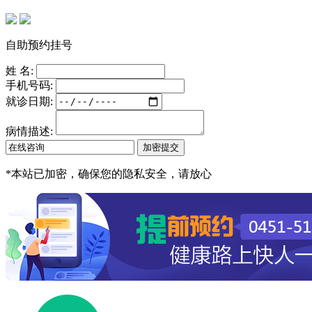
自助预约挂号
姓 名:
手机号码:
就诊日期:
病情描述:
*
本站已加密，确保您的隐私安全，请放心