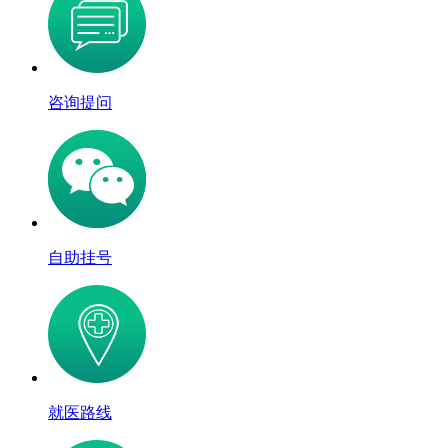
咨询提问
自助挂号
就医路线