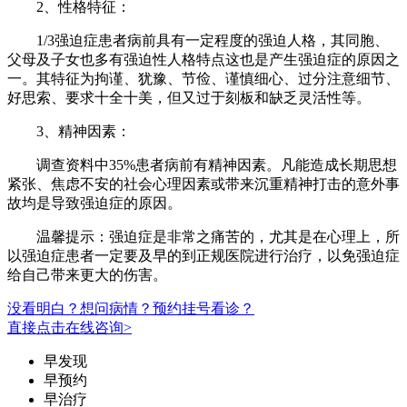
2、性格特征：
1/3强迫症患者病前具有一定程度的强迫人格，其同胞、
父母及子女也多有强迫性人格特点这也是产生强迫症的原因之
一。其特征为拘谨、犹豫、节俭、谨慎细心、过分注意细节、
好思索、要求十全十美，但又过于刻板和缺乏灵活性等。
3、精神因素：
调查资料中35%患者病前有精神因素。凡能造成长期思想
紧张、焦虑不安的社会心理因素或带来沉重精神打击的意外事
故均是导致强迫症的原因。
温馨提示：强迫症是非常之痛苦的，尤其是在心理上，所
以强迫症患者一定要及早的到正规医院进行治疗，以免强迫症
给自己带来更大的伤害。
没看明白？想问病情？预约挂号看诊？
直接点击在线咨询>
早发现
早预约
早治疗