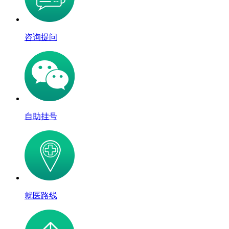
咨询提问
自助挂号
就医路线