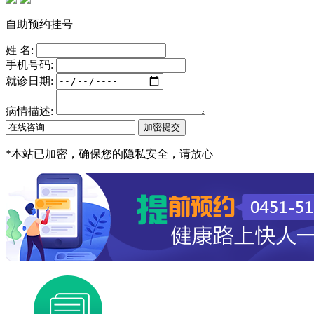
自助预约挂号
姓 名:
手机号码:
就诊日期:
病情描述:
*
本站已加密，确保您的隐私安全，请放心