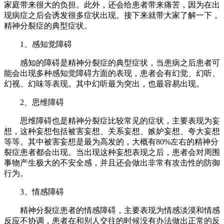
家庭带来很大的负担。此外，还会给患者带来痛苦，因为在出
现病症之后会诱发很多症状出现。接下来就带大家了解一下，
精神分裂症的典型症状。
1、感知觉障碍
感知的障碍是精神分裂症的典型症状，当患病之后患者可
能会出现多种感知觉障碍方面的表现，患者会有幻觉、幻听、
幻视、幻味等表现。其中幻听最为突出，也最容易出现。
2、思维障碍
思维障碍也是精神分裂症比较常见的症状，主要表现为妄
想，这种妄想包括被害妄想、关系妄想、嫉妒妄想、夸大妄想
等等。其中被害妄想是最为高发的，大概有80%左右的精神分
裂症患者都会出现。当出现这种妄想表现之后，患者会对周围
事物产生极大的不安全感，并且还会做出非常有攻击性的防御
行为。
3、情感障碍
精神分裂症患者的情感障碍，主要表现为情感淡漠和情感
反应不协调，患者在和别人交往的时候没有办法做出正常的反