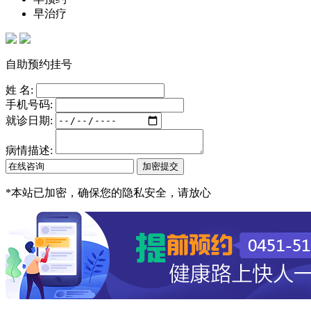
早治疗
自助预约挂号
姓 名:
手机号码:
就诊日期:
病情描述:
*
本站已加密，确保您的隐私安全，请放心