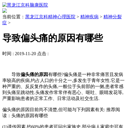
当前位置：
黑龙江京科精神心理医院
>
精神疾病
>
精神分裂
症
>
导致偏头痛的原因有哪些
时间 :
2019-11-20
点击 :
导致
偏头痛的原因
有哪些?偏头痛是一种非常痛苦且发病
率较高的疾病,约占人口的十分之一,多发生于青年女性.它是一
种严重的、反反复作的头痛,一般位于头前部的一侧,患者常感
到头痛呈跳动性.头痛发作常常伴有恶心、呕吐、眼睛发花等,
严重影响患者的正常工作、日常活动及社交生活.
偏头痛的原因目前尚不清楚,但可能与下列因素有关: 推荐阅
读：头痛的原因有哪些
(1)遗传因素,约60%的患者可问出家族史,部分病人家庭中可有