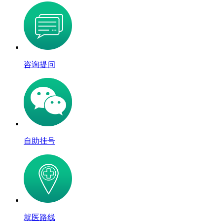
咨询提问
自助挂号
就医路线