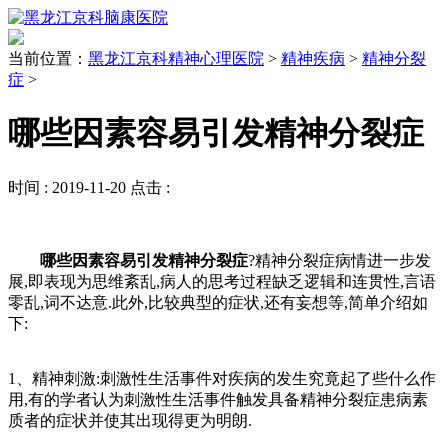
当前位置：
黑龙江京科精神心理医院
>
精神疾病
>
精神分裂
症
>
哪些因素容易引发精神分裂症
时间 :
2019-11-20
点击 :
哪些因素容易引发精神分裂症
?精神分裂症病情进一步发
展,即表现为思维紊乱,病人的思考过程缺乏逻辑和连贯性,言语
零乱,词不达意.此外,比较典型的症状,还有妄想等,简单介绍如
下:
1、精神刺激:刺激性生活事件对疾病的发生究竟起了些什么作
用,有的学者认为刺激性生活事件触发具备精神分裂症患病素
质者的症状并使其出现得更为明朗.