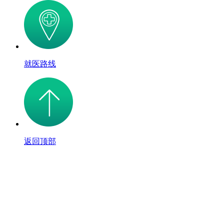
就医路线
返回顶部