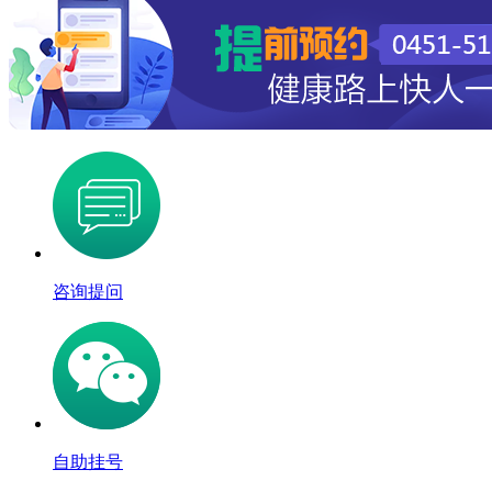
咨询提问
自助挂号