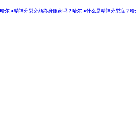
？哈尔
●精神分裂必须终身服药吗？哈尔
●什么是精神分裂症？哈