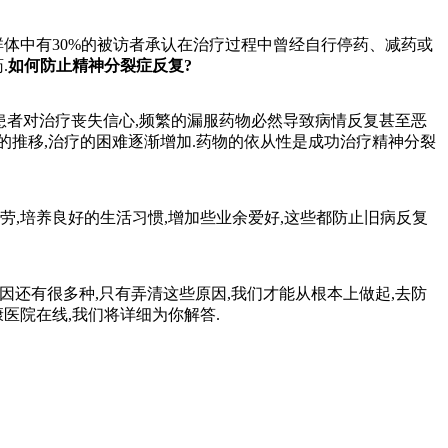
体中有30%的被访者承认在治疗过程中曾经自行停药、减药或
.
如何防止精神分裂症反复?
患者对治疗丧失信心,频繁的漏服药物必然导致病情反复甚至恶
的推移,治疗的困难逐渐增加.药物的依从性是成功治疗精神分裂
劳,培养良好的生活习惯,增加些业余爱好,这些都防止旧病反复
因还有很多种,只有弄清这些原因,我们才能从根本上做起,去防
医院在线,我们将详细为你解答.