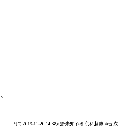
>
2019-11-20 14:38
未知
京科脑康
次
时间:
来源:
作者:
点击: