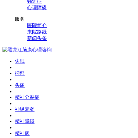
强迫症
心理障碍
服务
医院简介
来院路线
新闻头条
失眠
抑郁
头痛
精神分裂症
神经衰弱
精神障碍
精神病