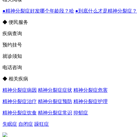
●精神分裂症好发哪个年龄段？哈
●到底什么才是精神分裂症
◆ 便民服务
疾病查询
预约挂号
就诊须知
电话咨询
◆ 相关疾病
精神分裂症病因
精神分裂症症状
精神分裂症危害
精神分裂症治疗
精神分裂症预防
精神分裂症护理
精神分裂症饮食
精神分裂症常识
抑郁症
失眠症
自闭症
躁狂症