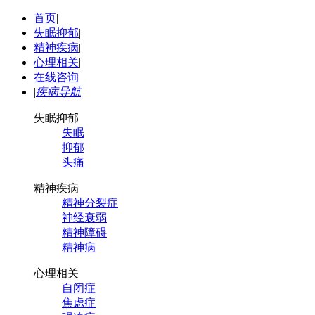
首页
|
失眠抑郁
|
精神疾病
|
心理相关
|
在线咨询
|
疾病导航
失眠抑郁
失眠
抑郁
头痛
精神疾病
精神分裂症
神经衰弱
精神障碍
精神病
心理相关
自闭症
焦虑症