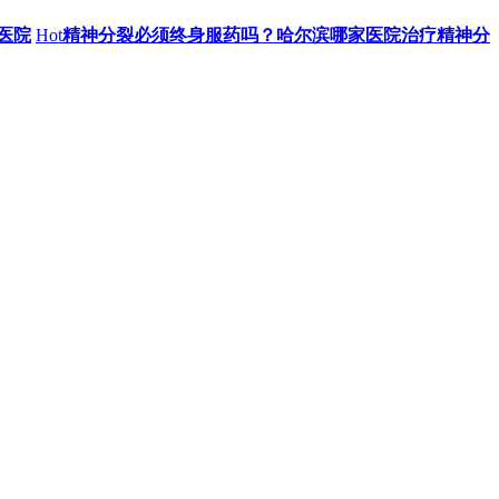
医院
Hot
精神分裂必须终身服药吗？哈尔滨哪家医院治疗精神分