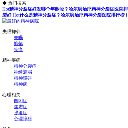
◆ 热门搜索
Hot
精神分裂症好发哪个年龄段？哈尔滨治疗精神分裂症医院排
裂好
Hot
什么是精神分裂症？哈尔滨治疗精神分裂医院排行榜
H
失眠抑郁
失眠
抑郁
头痛
精神疾病
精神分裂症
神经衰弱
精神障碍
精神病
心理相关
自闭症
焦虑症
强迫症
心理障碍