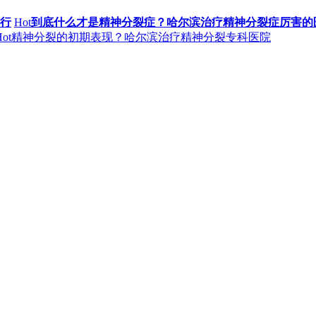
行
Hot
到底什么才是精神分裂症？哈尔滨治疗精神分裂症厉害的
ot
精神分裂的初期表现？哈尔滨治疗精神分裂专科医院